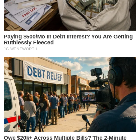
งานนี้ “ฟลุ๊ค กะล่อน” มาในชุดเดรสคอฮอลเตอร์เว้าลึก โชว์
เสน่ห์แบบมั่นใจ พร้อมโพสท่าฟาดทุกช็อตบนพรมแดงคานส์
เรียกเสียงฮือฮาจากแฟนคลับชาวไทยและชาวต่างชาติไม่
Paying $500/Mo In Debt Interest? You Are Getting
Ruthlessly Fleeced
น้อย หลายคนต่างชื่นชมว่าเป็นอีกหนึ่งตัวแทนของ LGBTQ
JG WENTWORTH
ไทย ที่กล้าเป็นตัวเองและพาความมั่นใจไปไกลถึงเวทีระดับ
โลก
Owe $20k+ Across Multiple Bills? The 2-Minute