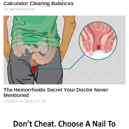
Calculator Clearing Balances
JG WENTWORTH
นอกจากลุคที่โดดเด่นแล้ว แฟนๆ ยังพูดเป็นเสียงเดียวกันว่า
ฟลุ๊คพัฒนาตัวเองมาไกลมาก ทั้งด้านแฟชั่น บุคลิก และการ
The Hemorrhoids Secret Your Doctor Never
วางตัว จนกลายเป็นอีกหนึ่งคนบันเทิงออนไลน์ที่สร้างแรง
Mentioned
DIGESTIVE HEALTH US
บันดาลใจให้ใครหลายคน