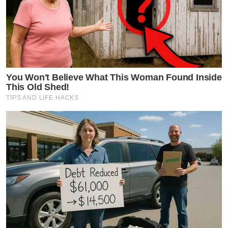
You Won't Believe What This Woman Found Inside
This Old Shed!
TIPS AND LIFE HACKS