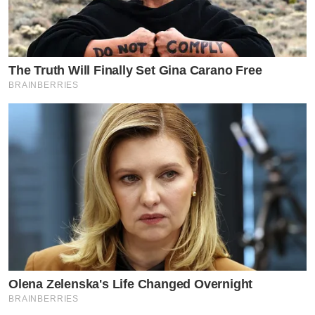
The Truth Will Finally Set Gina Carano Free
BRAINBERRIES
Olena Zelenska's Life Changed Overnight
BRAINBERRIES