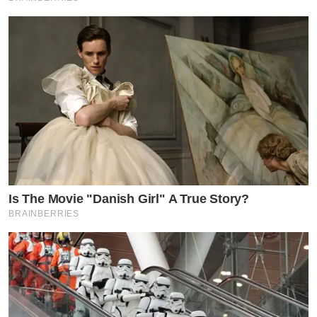
Is The Movie "Danish Girl" A True Story?
BRAINBERRIES