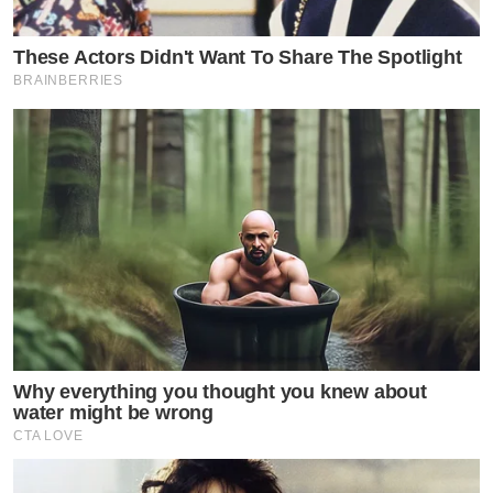
These Actors Didn't Want To Share The Spotlight
BRAINBERRIES
Why everything you thought you knew about
water might be wrong
CTA LOVE