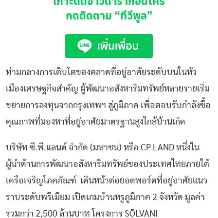
เกาะติดข่าวดาราก่อนใคร
กดติดตาม
“ทีวีพูล”
ท่ามกลางการเติบโตของตลาดที่อยู่อาศัยระดับบนในหัว
เมืองเศรษฐกิจสำคัญ ผู้พัฒนาอสังหาริมทรัพย์หลายรายเริ่ม
ขยายการลงทุนจากกรุงเทพฯ สู่ภูมิภาค เพื่อตอบรับกำลังซื้อ
คุณภาพที่มองหาที่อยู่อาศัยมาตรฐานสูงใกล้บ้านเกิด
บริษัท ซี.พี.แลนด์ จำกัด (มหาชน) หรือ CP LAND หนึ่งใน
ผู้นำด้านการพัฒนาอสังหาริมทรัพย์ของประเทศไทยภายใต้
เครือเจริญโภคภัณฑ์ เดินหน้าต่อยอดพอร์ตที่อยู่อาศัยแนว
ราบระดับพรีเมียม เปิดเกมบ้านหรูภูมิภาค 2 จังหวัด มูลค่า
รวมกว่า 2,500 ล้านบาท โครงการ SŌLVANI