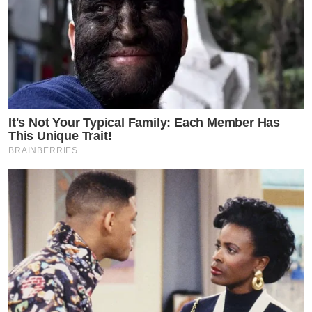
It's Not Your Typical Family: Each Member Has
This Unique Trait!
BRAINBERRIES