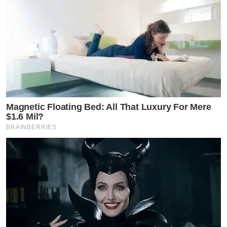
Magnetic Floating Bed: All That Luxury For Mere
$1.6 Mil?
BRAINBERRIES