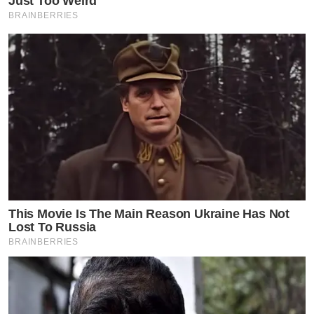
Just Too Weird
BRAINBERRIES
This Movie Is The Main Reason Ukraine Has Not
Lost To Russia
BRAINBERRIES