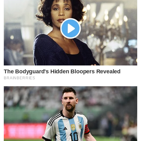
The Bodyguard's Hidden Bloopers Revealed
BRAINBERRIES