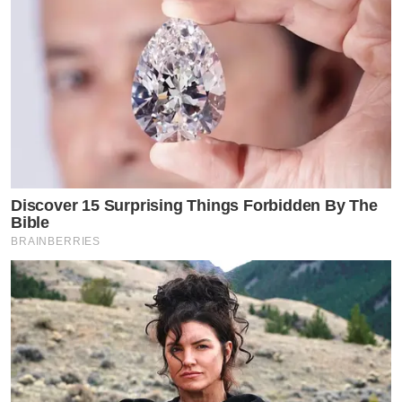
Discover 15 Surprising Things Forbidden By The
Bible
BRAINBERRIES