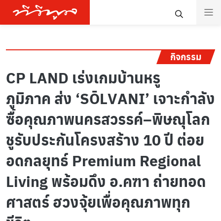
กิจกรรม
CP LAND เร่งเกมบ้านหรู
ภูมิภาค ส่ง ‘SŌLVANI’ เจาะกำลัง
ซื้อคุณภาพนครสวรรค์–พิษณุโลก
ชูรับประกันโครงสร้าง 10 ปี ต่อย
อดกลยุทธ์ Premium Regional
Living พร้อมดึง อ.คฑา ถ่ายทอด
ศาสตร์ ฮวงจุ้ยเพื่อคุณภาพทุก