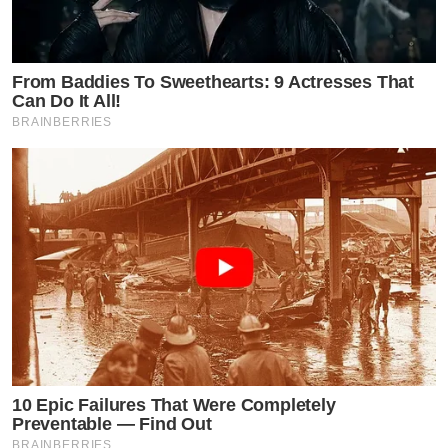
From Baddies To Sweethearts: 9 Actresses That
Can Do It All!
BRAINBERRIES
10 Epic Failures That Were Completely
Preventable — Find Out
BRAINBERRIES