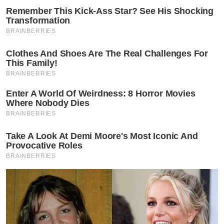
Remember This Kick-Ass Star? See His Shocking
Transformation
BRAINBERRIES
Clothes And Shoes Are The Real Challenges For
This Family!
BRAINBERRIES
Enter A World Of Weirdness: 8 Horror Movies
Where Nobody Dies
BRAINBERRIES
Take A Look At Demi Moore's Most Iconic And
Provocative Roles
BRAINBERRIES