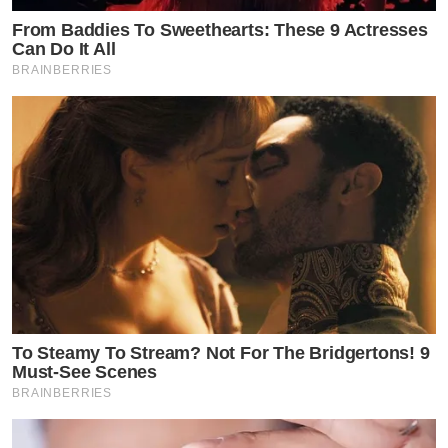
From Baddies To Sweethearts: These 9 Actresses
Can Do It All
BRAINBERRIES
To Steamy To Stream? Not For The Bridgertons! 9
Must-See Scenes
BRAINBERRIES