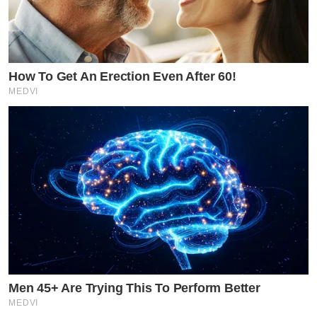
How To Get An Erection Even After 60!
MEDVI
Men 45+ Are Trying This To Perform Better
MEDVI