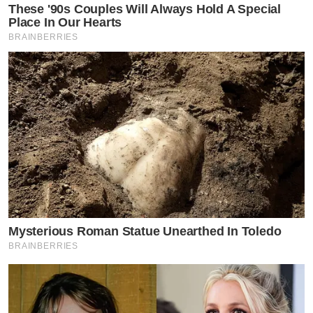
These '90s Couples Will Always Hold A Special
Place In Our Hearts
BRAINBERRIES
Mysterious Roman Statue Unearthed In Toledo
BRAINBERRIES