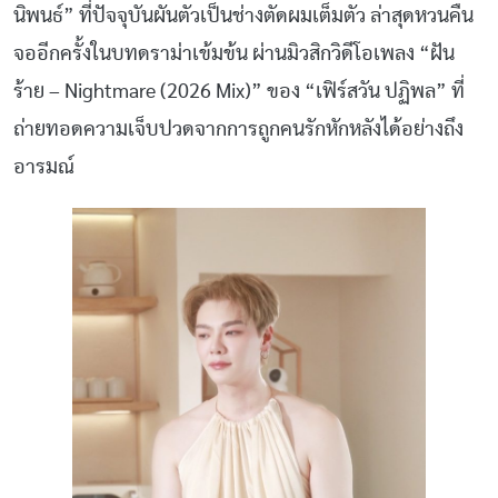
นิพนธ์” ที่ปัจจุบันผันตัวเป็นช่างตัดผมเต็มตัว ล่าสุดหวนคืน
จออีกครั้งในบทดราม่าเข้มข้น ผ่านมิวสิกวิดีโอเพลง “ฝัน
ร้าย – Nightmare (2026 Mix)” ของ “เฟิร์สวัน ปฏิพล” ที่
ถ่ายทอดความเจ็บปวดจากการถูกคนรักหักหลังได้อย่างถึง
อารมณ์