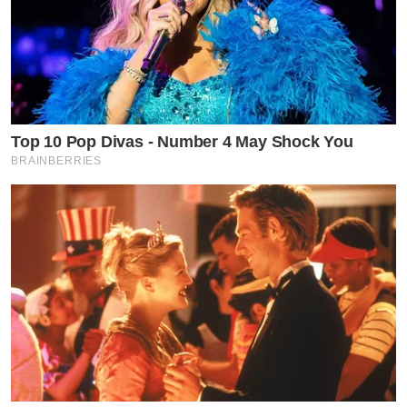
Top 10 Pop Divas - Number 4 May Shock You
BRAINBERRIES