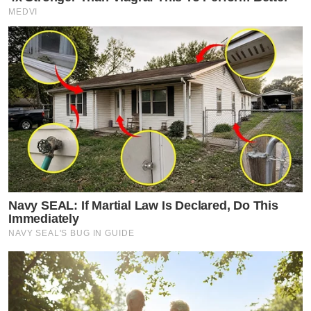
MEDVI
Navy SEAL: If Martial Law Is Declared, Do This
Immediately
NAVY SEAL'S BUG IN GUIDE