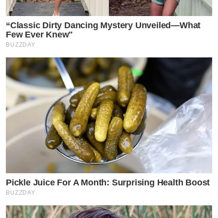
“Classic Dirty Dancing Mystery Unveiled—What
Few Ever Knew"
BUZZDAY
Pickle Juice For A Month: Surprising Health Boost
BUZZDAY