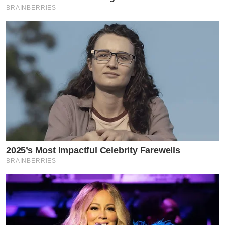
BRAINBERRIES
2025’s Most Impactful Celebrity Farewells
BRAINBERRIES