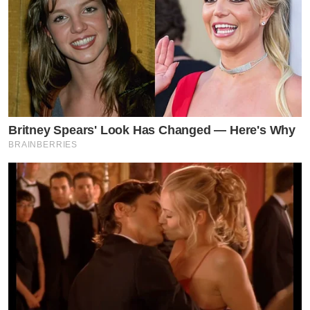
Britney Spears' Look Has Changed — Here's Why
BRAINBERRIES