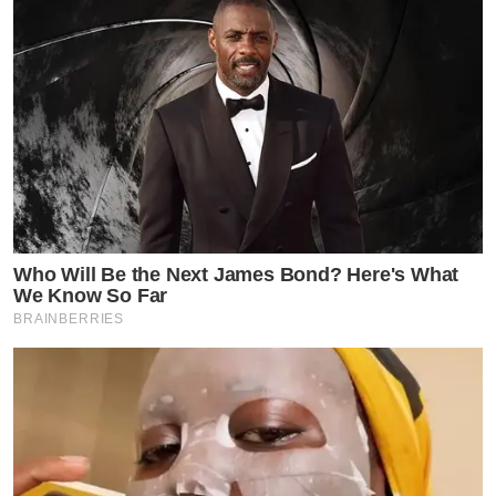
Who Will Be the Next James Bond? Here's What
We Know So Far
BRAINBERRIES