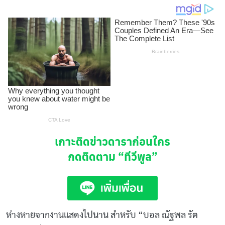
เกาะติดข่าวดาราก่อนใคร
กดติดตาม
“ทีวีพูล”
ห่างหายจากงานแสดงไปนาน สำหรับ “บอล ณัฐพล รัต