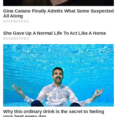
Gina Carano Finally Admits What Some Suspected
All Along
BRAINBERRIES
She Gave Up A Normal Life To Act Like A Horse
BRAINBERRIES
Why this ordinary drink is the secret to feeling
your best every day