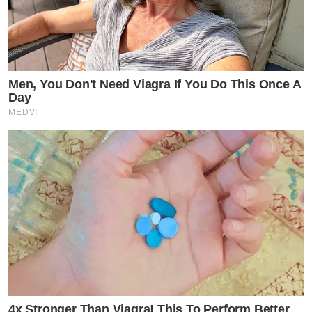
Men, You Don't Need Viagra If You Do This Once A
Day
MEDVI
4x Stronger Than Viagra! This To Perform Better