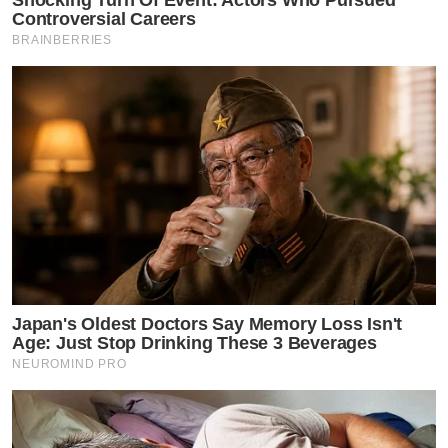
Shocking Turn Of Event: Actors Who Pursued
Controversial Careers
BRAINBERRIES
Japan's Oldest Doctors Say Memory Loss Isn't
Age: Just Stop Drinking These 3 Beverages
NEUROMIND PRO