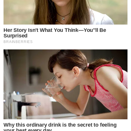
Her Story Isn't What You Think—You''ll Be
Surprised
BRAINBERRIES
Why this ordinary drink is the secret to feeling
your best every day