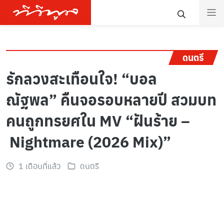
ดนตรี
รักลวงสะเทือนใจ! “บอล
ณัฐพล” คืนจอรอบหลายปี สวมบท
คนถูกทรยศใน MV “ฝันร้าย –
Nightmare (2026 Mix)”
1 เดือนที่แล้ว
ดนตรี