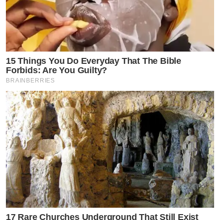
15 Things You Do Everyday That The Bible
Forbids: Are You Guilty?
BRAINBERRIES
17 Rare Churches Underground That Still Exist