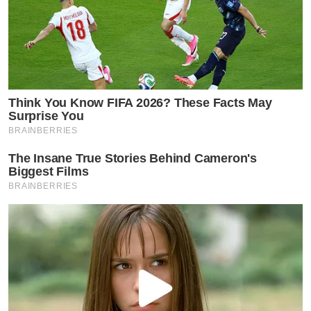
ติดตาม”
by TVPOOL ONLINE
Think You Know FIFA 2026? These Facts May
Surprise You
BRAINBERRIES
The Insane True Stories Behind Cameron's
Biggest Films
BRAINBERRIES