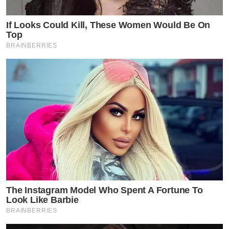
If Looks Could Kill, These Women Would Be On
Top
BRAINBERRIES
The Instagram Model Who Spent A Fortune To
Look Like Barbie
BRAINBERRIES