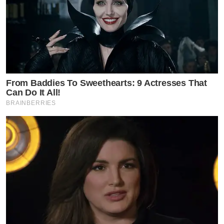
From Baddies To Sweethearts: 9 Actresses That
Can Do It All!
BRAINBERRIES