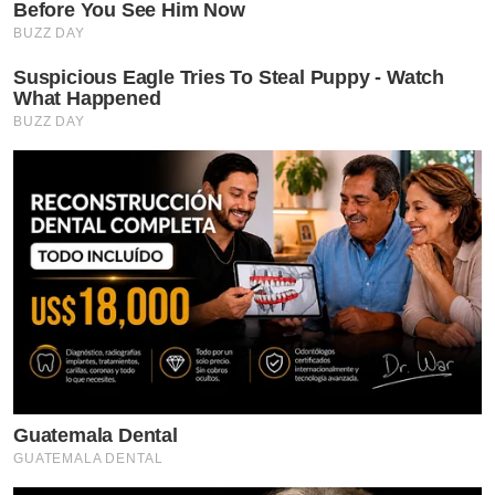
Before You See Him Now
BUZZ DAY
Suspicious Eagle Tries To Steal Puppy - Watch
What Happened
BUZZ DAY
Guatemala Dental
GUATEMALA DENTAL