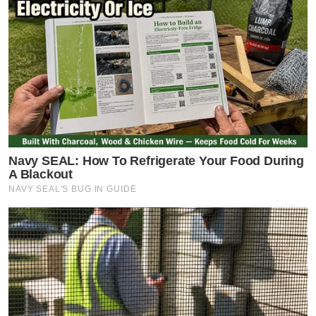
Navy SEAL: How To Refrigerate Your Food During
A Blackout
NAVY SEAL'S BUG IN GUIDE