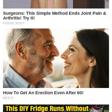
Surgeons: This Simple Method Ends Joint Pain &
Arthritis! Try It!
FORGE BODY
How To Get An Erection Even After 60!
MEDVI