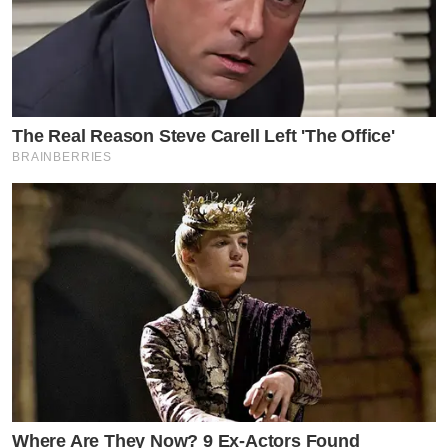
The Real Reason Steve Carell Left 'The Office'
BRAINBERRIES
Where Are They Now? 9 Ex-Actors Found