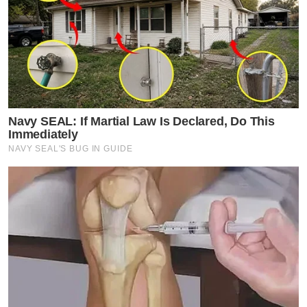
Navy SEAL: If Martial Law Is Declared, Do This
Immediately
NAVY SEAL'S BUG IN GUIDE