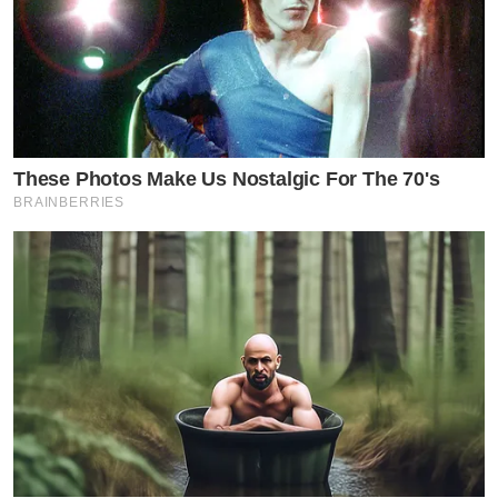
These Photos Make Us Nostalgic For The 70's
BRAINBERRIES