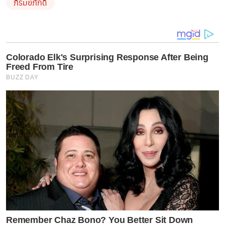
ภิรมย์ภักดี
Colorado Elk's Surprising Response After Being
Freed From Tire
BUZZ DAY
Remember Chaz Bono? You Better Sit Down