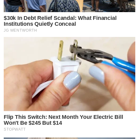
$30k In Debt Relief Scandal: What Financial
Institutions Quietly Conceal
JG WENTWORTH
Flip This Switch: Next Month Your Electric Bill
Won't Be $245 But $14
STOPWATT