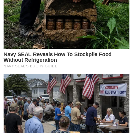
Navy SEAL Reveals How To Stockpile Food
Without Refrigeration
NAVY SEAL'S BUG IN GUIDE