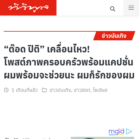
ข่าวบันเทิง
“ต๊อด ปิติ” เคลื่อนไหว!
โพสต์ภาพครอบครัวพร้อมแคปชั่น
ผมพร้อมจะช่วยนะ ผมก็รักของผม
1 เดือนที่แล้ว
ข่าวบันเทิง
,
ข่าวฮอท
,
โซเชียล