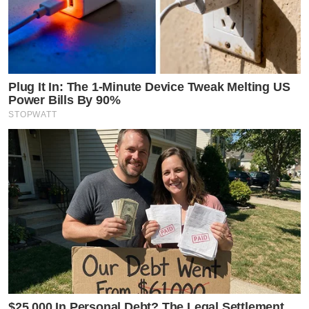
Plug It In: The 1-Minute Device Tweak Melting US
Power Bills By 90%
STOPWATT
$25,000 In Personal Debt? The Legal Settlement