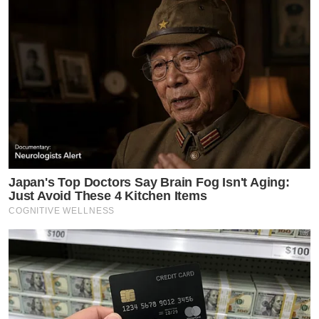
Japan's Top Doctors Say Bra​in Fo​g Isn't Aging:
Just Avoid These 4 Kitchen Items
COGNITIVE WELLNESS