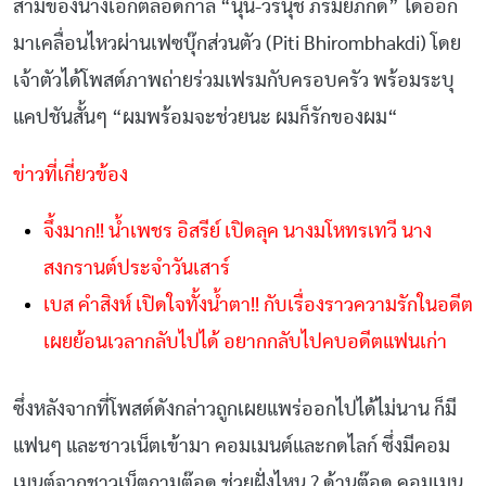
สามีของนางเอกตลอดกาล “นุ่น-วรนุช ภิรมย์ภักดี” ได้ออก
มาเคลื่อนไหวผ่านเฟซบุ๊กส่วนตัว (Piti Bhirombhakdi) โดย
เจ้าตัวได้โพสต์ภาพถ่ายร่วมเฟรมกับครอบครัว พร้อมระบุ
แคปชันสั้นๆ
“
ผมพร้อมจะช่วยนะ
ผมก็รักของผม
“
ข่าวที่เกี่ยวข้อง
จึ้งมาก!! น้ำเพชร อิสรีย์ เปิดลุค นางมโหทรเทวี นาง
สงกรานต์ประจำวันเสาร์
เบส คำสิงห์ เปิดใจทั้งน้ำตา!! กับเรื่องราวความรักในอดีต
เผยย้อนเวลากลับไปได้ อยากกลับไปคบอดีตแฟนเก่า
ซึ่งหลังจากที่โพสต์ดังกล่าวถูกเผยแพร่ออกไปได้ไม่นาน ก็มี
แฟนๆ และชาวเน็ตเข้ามา คอมเมนต์และกดไลก์ ซึ่งมีคอม
เมนต์จากชาวเน็ตถามต๊อด ช่วยฝั่งไหน ? ด้านต๊อด คอมเมน