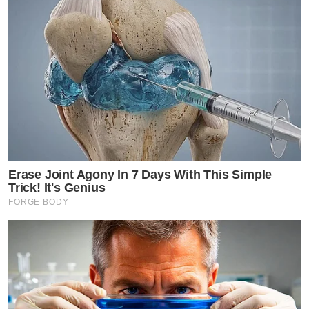
Erase Joint Agony In 7 Days With This Simple
Trick! It's Genius
FORGE BODY