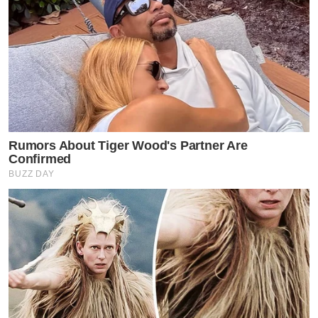
Rumors About Tiger Wood's Partner Are
Confirmed
BUZZ DAY