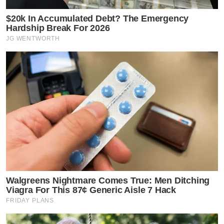
$20k In Accumulated Debt? The Emergency
Hardship Break For 2026
JG WENTWORTH
Walgreens Nightmare Comes True: Men Ditching
Viagra For This 87¢ Generic Aisle 7 Hack
FRIDAY PLANS