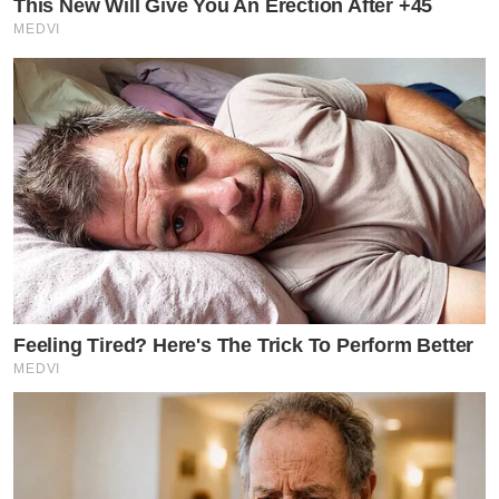
This New Will Give You An Erection After +45
MEDVI
Feeling Tired? Here's The Trick To Perform Better
MEDVI