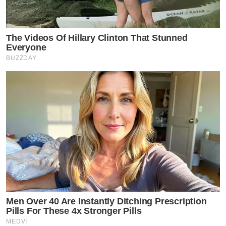
The Videos Of Hillary Clinton That Stunned
Everyone
BUZZDAY
Men Over 40 Are Instantly Ditching Prescription
Pills For These 4x Stronger Pills
MEDVI