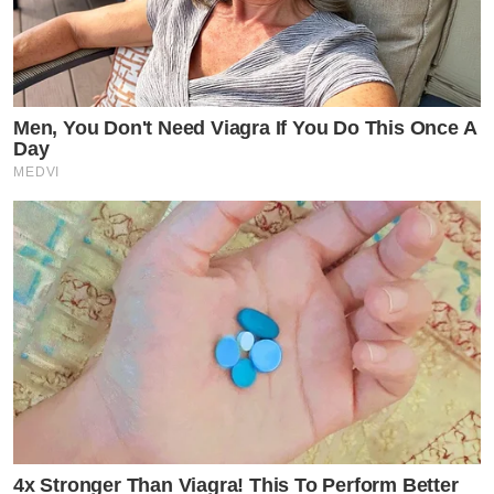
Men, You Don't Need Viagra If You Do This Once A
Day
MEDVI
4x Stronger Than Viagra! This To Perform Better