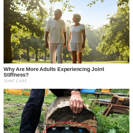
Why Are More Adults Experiencing Joint
Stiffness?
JOINT CARE