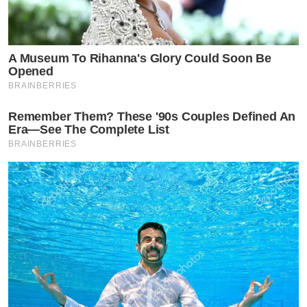
A Museum To Rihanna's Glory Could Soon Be
Opened
BRAINBERRIES
Remember Them? These '90s Couples Defined An
Era—See The Complete List
BRAINBERRIES