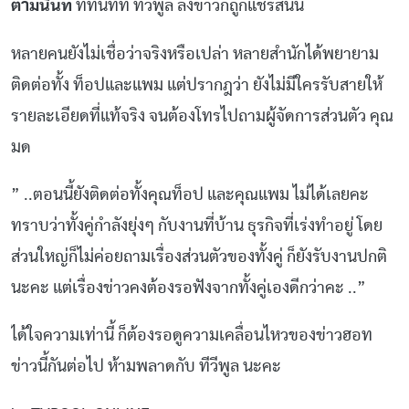
ตามนินท์
ที่ทันทีที่ ทีวีพูล ลงข่าวก็ถูกแชร์สนั่น
หลายคนยังไม่เชื่อว่าจริงหรือเปล่า หลายสำนักได้พยายาม
ติดต่อทั้ง ท็อปและแพม แต่ปรากฎว่า ยังไม่มีใครรับสายให้
รายละเอียดที่แท้จริง จนต้องโทรไปถามผู้จัดการส่วนตัว คุณ
มด
” ..ตอนนี้ยังติดต่อทั้งคุณท็อป และคุณแพม ไม่ได้เลยคะ
ทราบว่าทั้งคู่กำลังยุ่งๆ กับงานที่บ้าน ธุรกิจที่เร่งทำอยู่ โดย
ส่วนใหญ่ก็ไม่ค่อยถามเรื่องส่วนตัวของทั้งคู่ ก็ยังรับงานปกติ
นะคะ แต่เรื่องข่าวคงต้องรอฟังจากทั้งคู่เองดีกว่าคะ ..”
ได้ใจความเท่านี้ ก็ต้องรอดูความเคลื่อนไหวของข่าวฮอท
ข่าวนี้กันต่อไป ห้ามพลาดกับ ทีวีพูล นะคะ