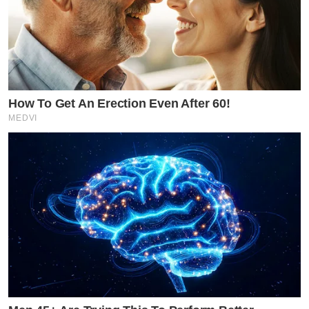
How To Get An Erection Even After 60!
MEDVI