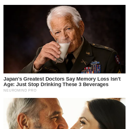
Japan's Greatest Doctors Say Memory Loss Isn't
Age: Just Stop Drinking These 3 Beverages
NEUROMIND PRO