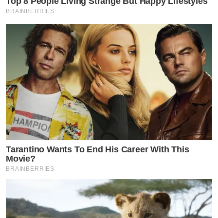
Top 8 People Living Strange But Happy Lifestyles
BRAINBERRIES
Tarantino Wants To End His Career With This
Movie?
BRAINBERRIES