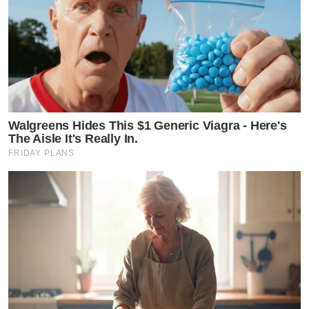
Walgreens Hides This $1 Generic Viagra - Here's
The Aisle It's Really In.
FRIDAY PLANS