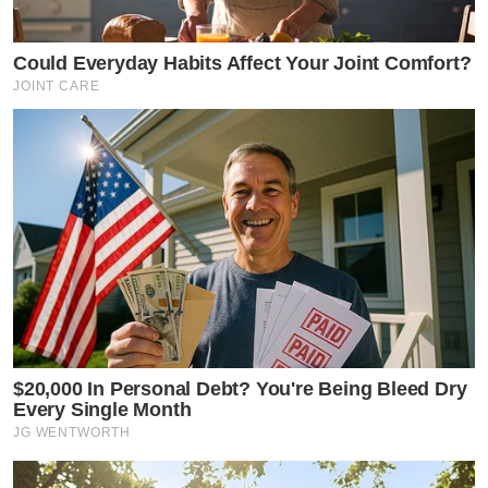
Could Everyday Habits Affect Your Joint Comfort?
JOINT CARE
$20,000 In Personal Debt? You're Being Bleed Dry
Every Single Month
JG WENTWORTH