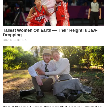
Tallest Women On Earth — Their Height Is Jaw-
Dropping
BRAINBERRIES