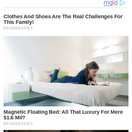
Clothes And Shoes Are The Real Challenges For
This Family!
BRAINBERRIES
Magnetic Floating Bed: All That Luxury For Mere
$1.6 Mil?
BRAINBERRIES