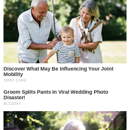
Discover What May Be Influencing Your Joint
Mobility
JOINT CARE
Groom Splits Pants In Viral Wedding Photo
Disaster!
BUZZDAY