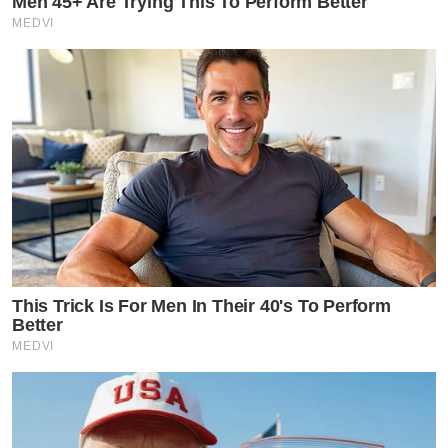
Men 45+ Are Trying This To Perform Better
MEDVI
This Trick Is For Men In Their 40's To Perform
Better
MEDVI