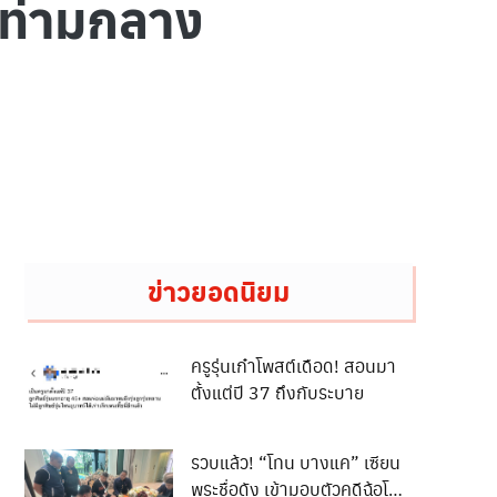
นท่ามกลาง
ข่าวยอดนิยม
ครูรุ่นเก๋าโพสต์เดือด! สอนมา
ตั้งแต่ปี 37 ถึงกับระบาย
รวบแล้ว! “โทน บางแค” เซียน
พระชื่อดัง เข้ามอบตัวคดีฉ้อโกง