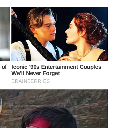
 of
Iconic '90s Entertainment Couples
We'll Never Forget
BRAINBERRIES