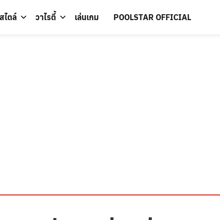
์สไตล์
วาไรตี้
เล่นเกม
POOLSTAR OFFICIAL