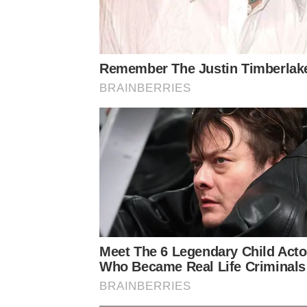
Remember The Justin Timberlak
BRAINBERRIES
Meet The 6 Legendary Child Acto
Who Became Real Life Criminals
BRAINBERRIES