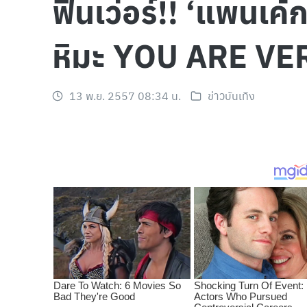
ฟินเว่อร์!! ‘แพนเค
หิมะ YOU ARE V
13 พ.ย. 2557 08:34 น.
ข่าวบันเทิง