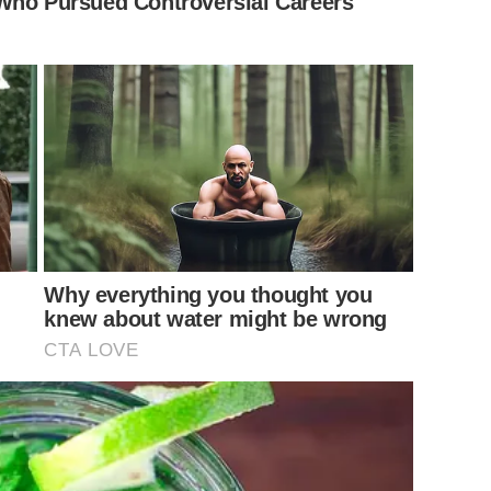
Who Pursued Controversial Careers
Why everything you thought you
knew about water might be wrong
CTA LOVE