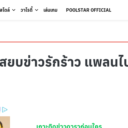
์สไตล์
วาไรตี้
เล่นเกม
POOLSTAR OFFICIAL
บข่าวรักร้าว แพลนไปส
เกาะติดข่าวดาราก่อนใคร