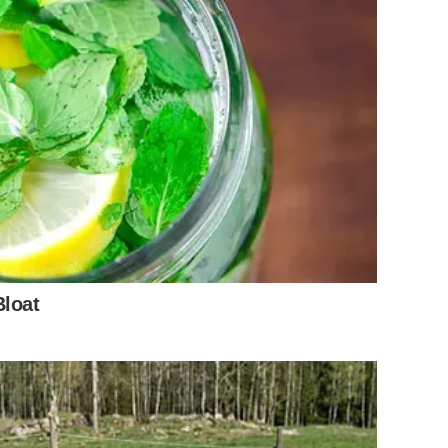
Bloat