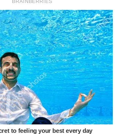
BRAINBERRIES
cret to feeling your best every day