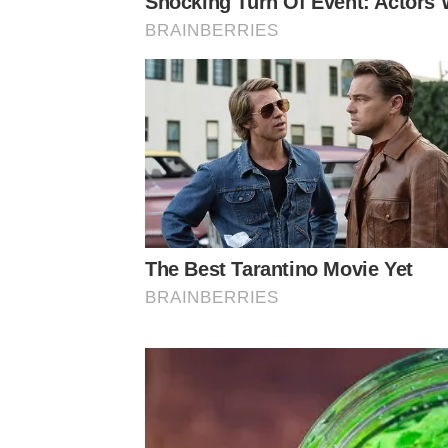
Shocking Turn Of Event: Actors 
BRAINBERRIES
The Best Tarantino Movie Yet
BRAINBERRIES