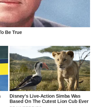
To Be True
s
Disney’s Live-Action Simba Was
Based On The Cutest Lion Cub Ever