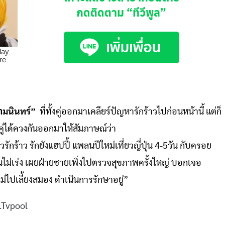
กดติดตาม
“ทีวีพูล”
ตามนินทร์”
ที่ทั้งคู่ออกมาเคลียร์ปัญหารักร้าวไปก่อนหน้านี้ แต่ก็
ั้งคู่ได้ควงกันออกมาให้สัมภาษณ์ว่า
ร้าว รักยังแฮปปี้ แพลนปีใหม่เที่ยวญี่ปุ่น 4-5วัน กับครอย
้านไม่เร่ง เผยฝ่ายชายเพิ่งไปตรวจสุขภาพครั้งใหญ่ บอกเจอ
ไปเลี้ยงสมอง ดำเนินการรักษาอยู่”
ool