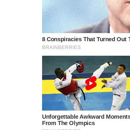
8 Conspiracies That Turned Out 
BRAINBERRIES
Unforgettable Awkward Moment
From The Olympics