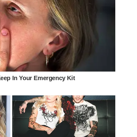
Keep In Your Emergency Kit