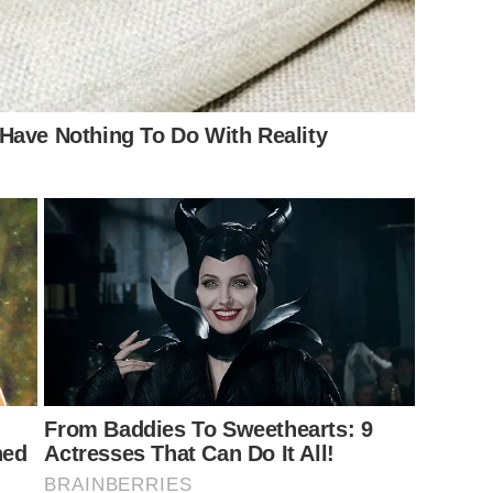
Have Nothing To Do With Reality
From Baddies To Sweethearts: 9
ned
Actresses That Can Do It All!
BRAINBERRIES