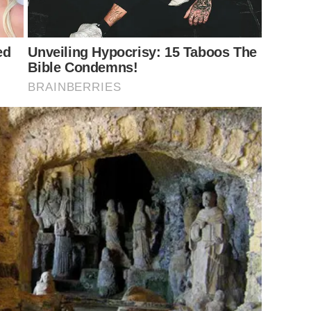
ed
Unveiling Hypocrisy: 15 Taboos The
Bible Condemns!
BRAINBERRIES