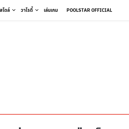
์สไตล์
วาไรตี้
เล่นเกม
POOLSTAR OFFICIAL