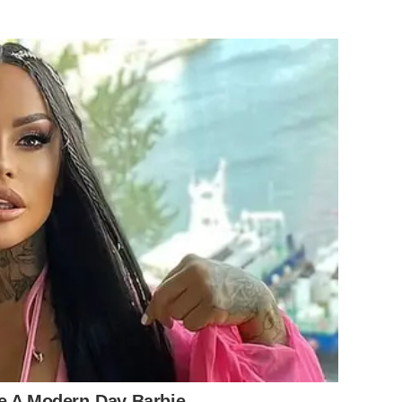
ke A Modern-Day Barbie