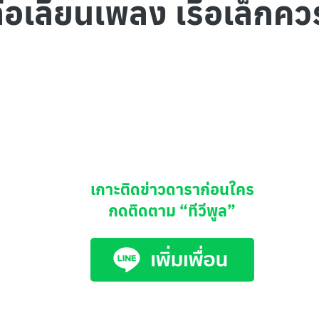
้อเลียนเพลง เรือเล็กค
เกาะติดข่าวดาราก่อนใคร
กดติดตาม
“ทีวีพูล”