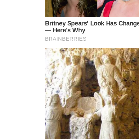
Britney Spears' Look Has Chang
— Here's Why
BRAINBERRIES