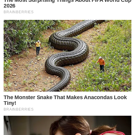
2026
BRAINBERRIES
The Monster Snake That Makes Anacondas Look
Tiny!
BRAINBERRIES