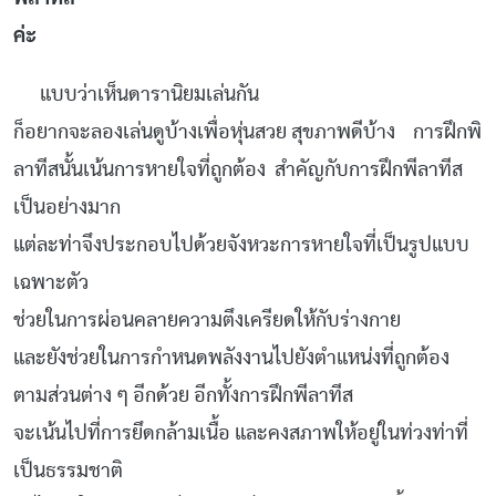
ค่ะ
แบบว่าเห็นดารานิยมเล่นกัน
ก็อยากจะลองเล่นดูบ้างเพื่อหุ่นสวย สุขภาพดีบ้าง
การฝึกพิ
ลาทีสนั้นเน้นการหายใจที่ถูกต้อง สำคัญกับการฝึกพีลาทีส
เป็นอย่างมาก
แต่ละท่าจึงประกอบไปด้วยจังหวะการหายใจที่เป็นรูปแบบ
เฉพาะตัว
ช่วยในการผ่อนคลายความตึงเครียดให้กับร่างกาย
และยังช่วยในการกำหนดพลังงานไปยังตำแหน่งที่ถูกต้อง
ตามส่วนต่าง ๆ อีกด้วย อีกทั้งการฝึกพีลาทีส
จะเน้นไปที่การยึดกล้ามเนื้อ และคงสภาพให้อยู่ในท่วงท่าที่
เป็นธรรมชาติ