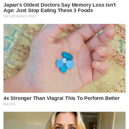
Japan's Oldest Doctors Say Memory Loss Isn't
Age: Just Stop Eating These 3 Foods
NEUROMIND PRO
4x Stronger Than Viagra! This To Perform Better
MEDVI