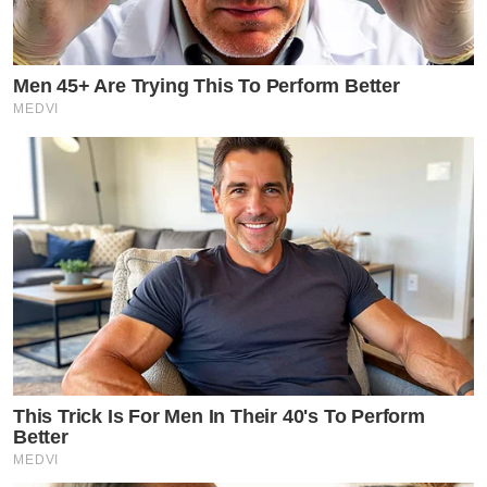
Men 45+ Are Trying This To Perform Better
MEDVI
This Trick Is For Men In Their 40's To Perform
Better
MEDVI