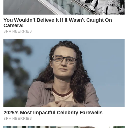
You Wouldn't Believe It If It Wasn't Caught On
Camera!
BRAINBERRIES
2025’s Most Impactful Celebrity Farewells
BRAINBERRIES