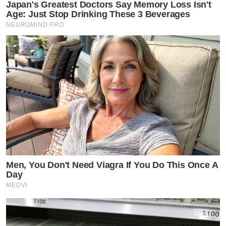
Japan's Greatest Doctors Say Memory Loss Isn't
Age: Just Stop Drinking These 3 Beverages
NEUROMIND PRO
Men, You Don't Need Viagra If You Do This Once A
Day
MEDVI