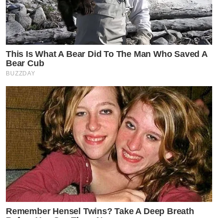
This Is What A Bear Did To The Man Who Saved A
Bear Cub
BUZZDAY
Remember Hensel Twins? Take A Deep Breath