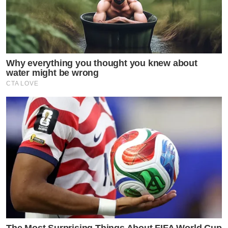
Why everything you thought you knew about
water might be wrong
CTA LOVE
The Most Surprising Things About FIFA World Cup