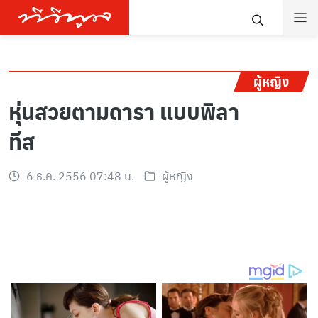
ผู้หญิง
หุ่นสวยตามดารา แบบพิลา
ทีส
6 ธ.ค. 2556 07:48 น.
ผู้หญิง