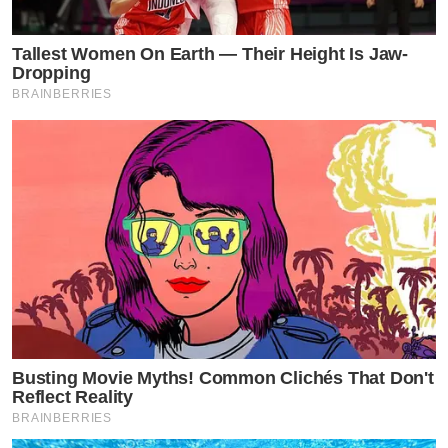
Tallest Women On Earth — Their Height Is Jaw-
Dropping
BRAINBERRIES
Busting Movie Myths! Common Clichés That Don't
Reflect Reality
BRAINBERRIES