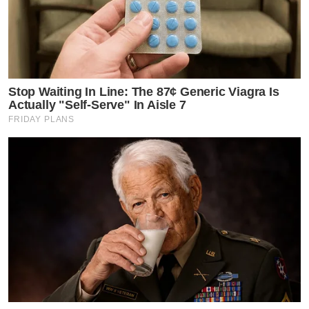
Stop Waiting In Line: The 87¢ Generic Viagra Is
Actually "Self-Serve" In Aisle 7
FRIDAY PLANS