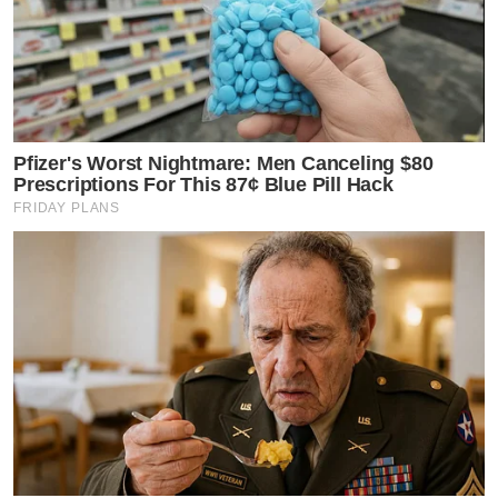
Pfizer's Worst Nightmare: Men Canceling $80
Prescriptions For This 87¢ Blue Pill Hack
FRIDAY PLANS