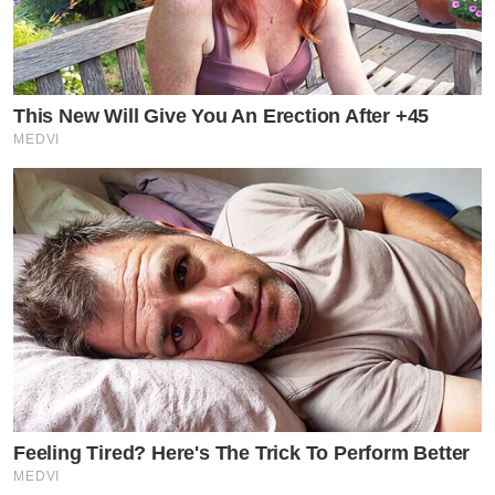
This New Will Give You An Erection After +45
MEDVI
Feeling Tired? Here's The Trick To Perform Better
MEDVI