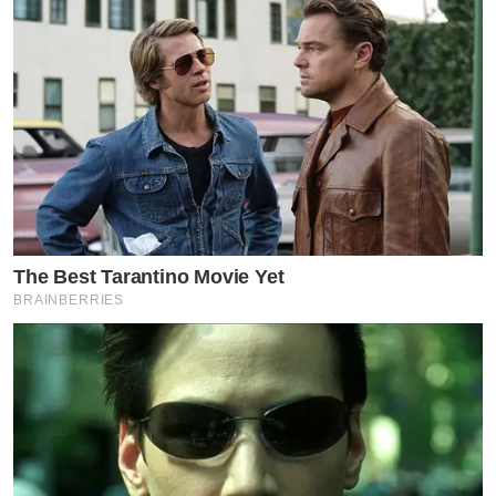
The Best Tarantino Movie Yet
BRAINBERRIES