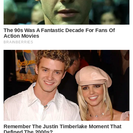
The 90s Was A Fantastic Decade For Fans Of
Action Movies
BRAINBERRIES
Remember The Justin Timberlake Moment That
Defined The 2000s?