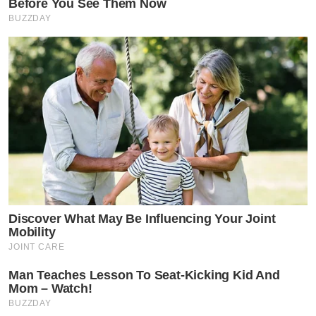
Before You See Them Now
BUZZDAY
Discover What May Be Influencing Your Joint
Mobility
JOINT CARE
Man Teaches Lesson To Seat-Kicking Kid And
Mom – Watch!
BUZZDAY