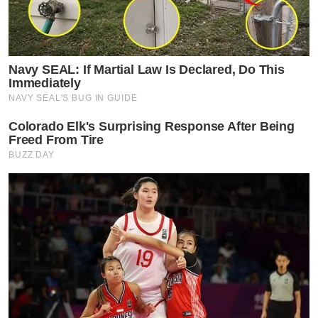
Navy SEAL: If Martial Law Is Declared, Do This
Immediately
NAVY SEAL'S BUG IN GUIDE
Colorado Elk's Surprising Response After Being
Freed From Tire
BUZZ DAY