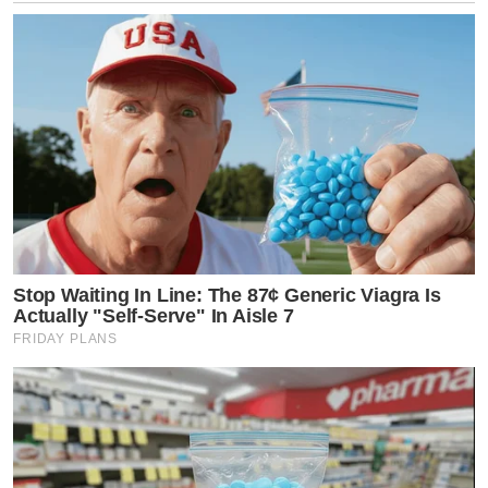
Stop Waiting In Line: The 87¢ Generic Viagra Is
Actually "Self-Serve" In Aisle 7
FRIDAY PLANS