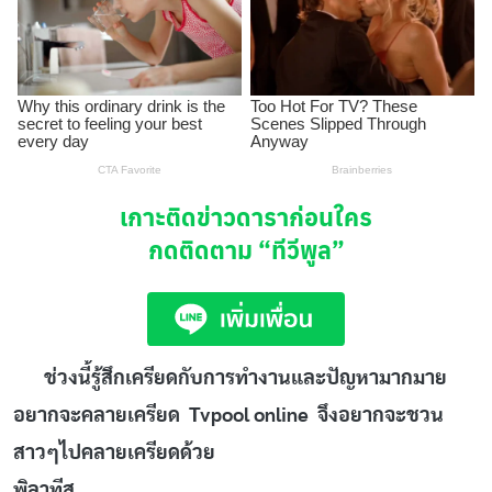
เกาะติดข่าวดาราก่อนใคร
กดติดตาม
“ทีวีพูล”
ช่วงนี้รู้สึกเครียดกับการทำงานและปัญหามากมาย
อยากจะคลายเครียด
Tvpool online
จึงอยากจะชวน
สาวๆไปคลายเครียดด้วย
พิลาทีส