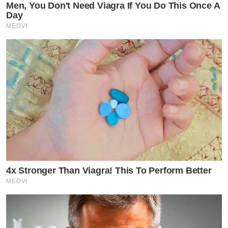
Men, You Don't Need Viagra If You Do This Once A
Day
MEDVI
4x Stronger Than Viagra! This To Perform Better
MEDVI