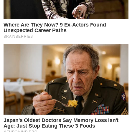
Where Are They Now? 9 Ex-Actors Found
Unexpected Career Paths
BRAINBERRIES
Japan's Oldest Doctors Say Memory Loss Isn't
Age: Just Stop Eating These 3 Foods
NEUROMIND PRO