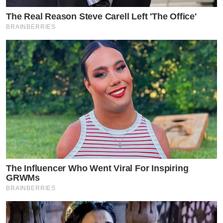
The Real Reason Steve Carell Left 'The Office'
BRAINBERRIES
The Influencer Who Went Viral For Inspiring
GRWMs
BRAINBERRIES