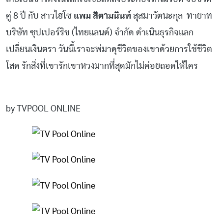
คู่ 8 ปี กับ สาวไฮโซ
แพม สิตามนินท์
สุสมาวัตนะกุล ทายาท
บริษัท ซุปเปอร์ริช (ไทยแลนด์) จำกัด ดำเนินธุรกิจแลก
เปลี่ยนเงินตรา วันนี้เราจะพ่มาดุชีวิตของเขาด้วยการใช้ชีวิต
โสด รักสิ่งที่เขารักเขาหวงมากที่สุดมักไม่ค่อยถอดให้ใคร
by TVPOOL ONLINE