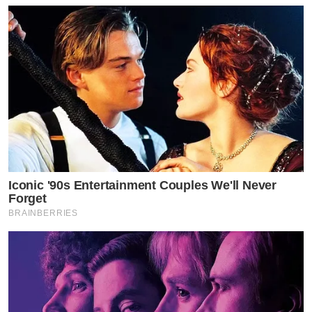
Iconic '90s Entertainment Couples We'll Never
Forget
BRAINBERRIES