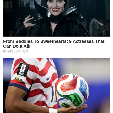
From Baddies To Sweethearts: 9 Actresses That
Can Do It All!
BRAINBERRIES