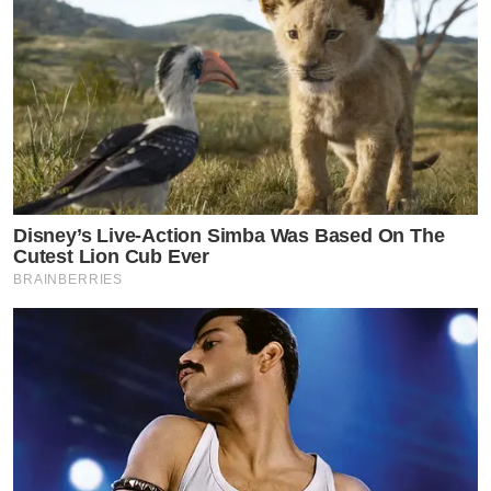
Disney’s Live-Action Simba Was Based On The
Cutest Lion Cub Ever
BRAINBERRIES