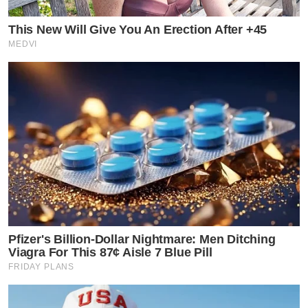
This New Will Give You An Erection After +45
MEDVI
Pfizer's Billion-Dollar Nightmare: Men Ditching
Viagra For This 87¢ Aisle 7 Blue Pill
FRIDAY PLANS