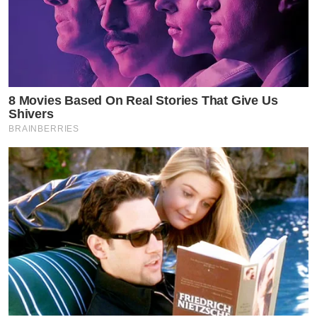
8 Movies Based On Real Stories That Give Us
Shivers
BRAINBERRIES