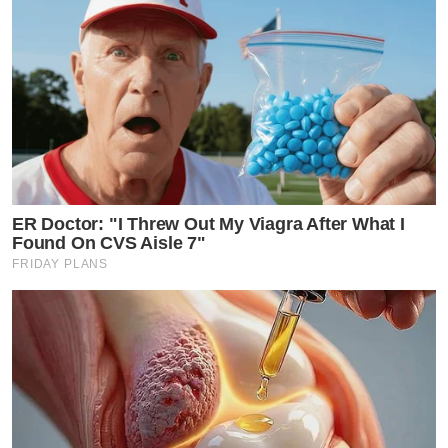
ER Doctor: "I Threw Out My Viagra After What I
Found On CVS Aisle 7"
FRIDAY PLANS