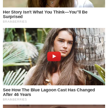
Her Story Isn't What You Think—You''ll Be
Surprised
BRAINBERRIES
See How The Blue Lagoon Cast Has Changed
After 46 Years
BRAINBERRIES