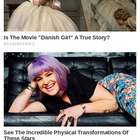
Is The Movie "Danish Girl" A True Story?
BRAINBERRIES
See The Incredible Physical Transformations Of
These Stars