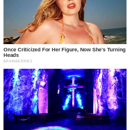
Once Criticized For Her Figure, Now She's Turning
Heads
BRAINBERRIES