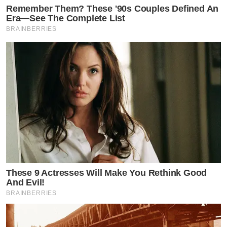
Remember Them? These '90s Couples Defined An
Era—See The Complete List
BRAINBERRIES
These 9 Actresses Will Make You Rethink Good
And Evil!
BRAINBERRIES