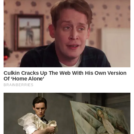
Culkin Cracks Up The Web With His Own Version
Of ‘Home Alone’
BRAINBERRIES