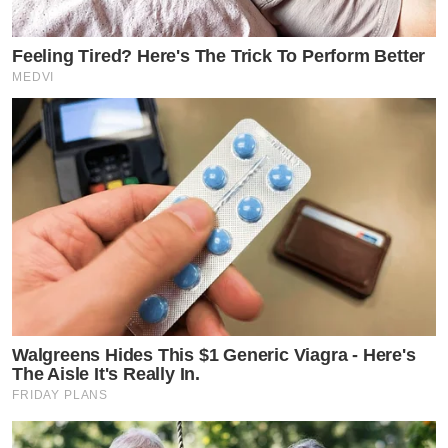
Feeling Tired? Here's The Trick To Perform Better
MEDVI
Walgreens Hides This $1 Generic Viagra - Here's
The Aisle It's Really In.
FRIDAY PLANS