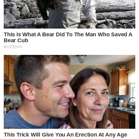
This Is What A Bear Did To The Man Who Saved A
Bear Cub
BUZZDAY
This Trick Will Give You An Erection At Any Age