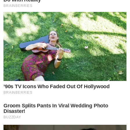
BRAINBERRIES
’90s TV Icons Who Faded Out Of Hollywood
BRAINBERRIES
Groom Splits Pants In Viral Wedding Photo
Disaster!
BUZZDAY