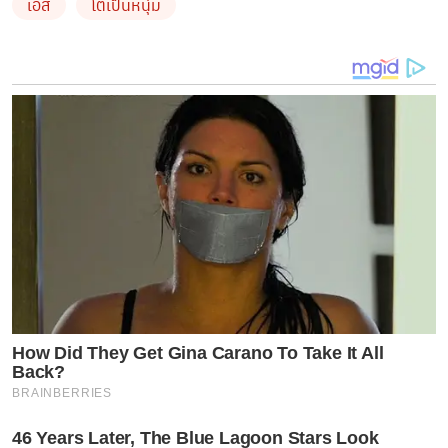
เอส
โตเป็นหนุ่ม
How Did They Get Gina Carano To Take It All
Back?
BRAINBERRIES
46 Years Later, The Blue Lagoon Stars Look