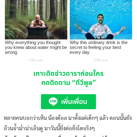
เกาะติดข่าวดาราก่อนใคร
กดติดตาม
“ทีวีพูล”
หลายคนบอกว่าเห็น น้องด้อล มาตั้งแต่เด็กๆ แล้ว ตอนนั้นยัง
อ้วนจ้ำม่ำน่าเอ็นดู มาวันนี้ยิ่งต่อยิ่งโตจริงๆ