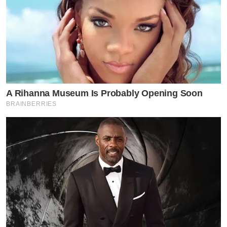
A Rihanna Museum Is Probably Opening Soon
BRAINBERRIES