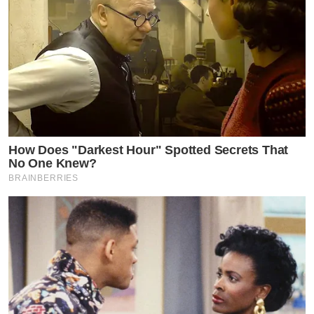
How Does "Darkest Hour" Spotted Secrets That
No One Knew?
BRAINBERRIES