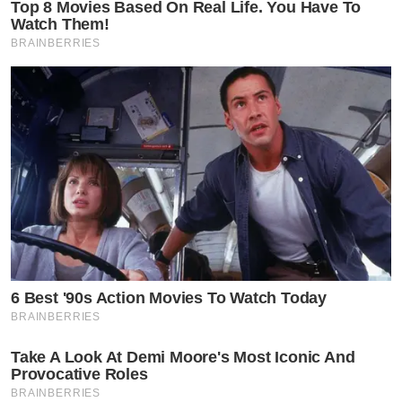
Top 8 Movies Based On Real Life. You Have To
Watch Them!
BRAINBERRIES
6 Best '90s Action Movies To Watch Today
BRAINBERRIES
Take A Look At Demi Moore's Most Iconic And
Provocative Roles
BRAINBERRIES