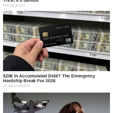
Trick! It's Genius
FORGE BODY
$20k In Accumulated Debt? The Emergency
Hardship Break For 2026
JG WENTWORTH