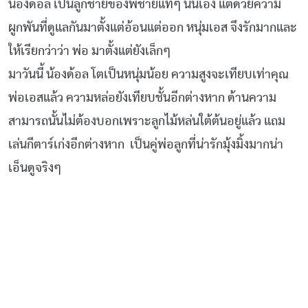
น้องด้อล เป็นลูกชายของพี่ชายแท้ๆ นั่นเอง แต่ด้วยความ
ผูกพันที่ดูแลกันมาตั้งแต่อ้อนแต่ออก หนุ่มเอส จึงรักมากและ
ให้เรียกว่าว่า พ่อ มาตั้งแต่ยังเล็กๆ
มาวันนี้ น้องด้อล โตเป็นหนุ่มน้อย ความสูงจะเทียบเท่าคุณ
พ่อเอสแล้ว ความหล่อยังเทียบชั้นอีกต่างหาก ด้านความ
สามารถนั้นไม่ต้องบอกเพราะลูกไม้หล่นใต้ต้นอยู่แล้ว แถม
เล่นกีตาร์เก่งอีกต่างหาก เป็นคู่พ่อลูกที่น่ารักมุ้งมิ้งมากน่า
เอ็นดูจริงๆ