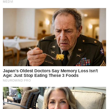
MEDVI
Japan's Oldest Doctors Say Memory Loss Isn't
Age: Just Stop Eating These 3 Foods
NEUROMIND PRO