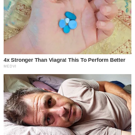
4x Stronger Than Viagra! This To Perform Better
MEDVI