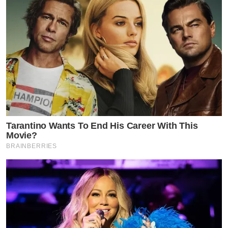
Tarantino Wants To End His Career With This
Movie?
BRAINBERRIES