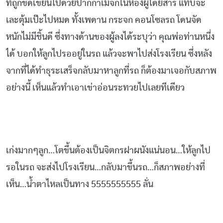
ที่ถูกขีดเขียนไปด้วยปากกาเมจิกในห้องผู้โดยสาร แทบจะ
เละตุ้มเป๊ะไปหมด ทั้งเพดาน กระจก คอนโซลรถ โดนจัด
หนักไม่มีชิ้นดี ซึ่งทางด้านของผู้ลงได้ระบุว่า คุณพ่อท่านหนึ่ง
ได้ บอกให้ลูกไปรออยู่ในรถ แล้วจะพาไปส่งโรงเรียน ซึ่งหลัง
จากที่ได้ทำธุระเสร็จกลับมาหาลูกที่รถ ก็ต้องมาเจอกับสภาพ
อย่างนี้ เห็นแล้วทำเอาเข่าอ่อนระทวยไปเลยทีเดียว
เก่งมากๆลูก…โตขึ้นต้องเป็นจิตกรฝาผนังแน่นอน…ให้ลูกไป
รอในรถ จะส่งไปโรงเรียน…กลับมาขึ้นรถ…ก็สภาพอย่างที่
เห็น…น้ำตาไหลเป็นทาง 5555555555 ลั่น