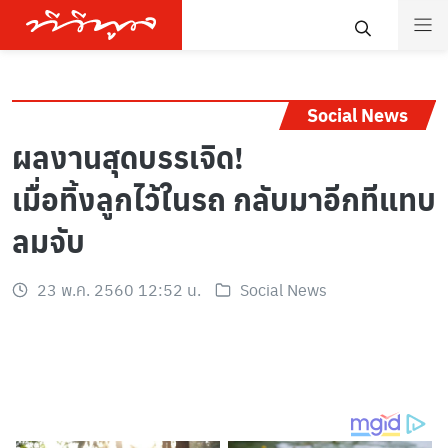
Social News
ผลงานสุดบรรเจิด!
เมื่อทิ้งลูกไว้ในรถ กลับมาอีกทีแทบ
ลมจับ
23 พ.ค. 2560 12:52 น.
Social News