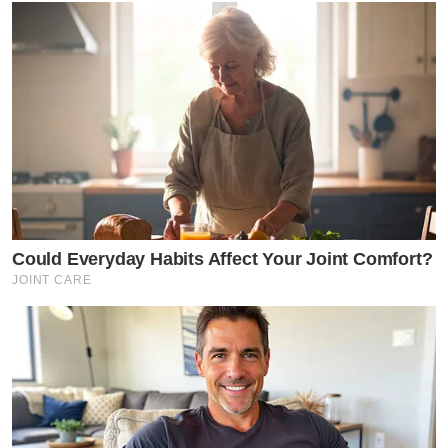
Could Everyday Habits Affect Your Joint Comfort?
JOINT CARE