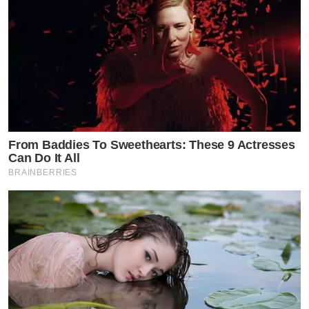
From Baddies To Sweethearts: These 9 Actresses
Can Do It All
BRAINBERRIES