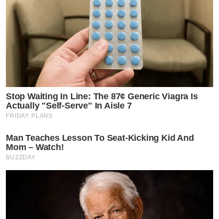
Stop Waiting In Line: The 87¢ Generic Viagra Is
Actually "Self-Serve" In Aisle 7
FRIDAY PLANS
Man Teaches Lesson To Seat-Kicking Kid And
Mom – Watch!
BUZZDAY