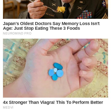
Japan's Oldest Doctors Say Memory Loss Isn't
Age: Just Stop Eating These 3 Foods
NEUROMIND PRO
4x Stronger Than Viagra! This To Perform Better
MEDVI