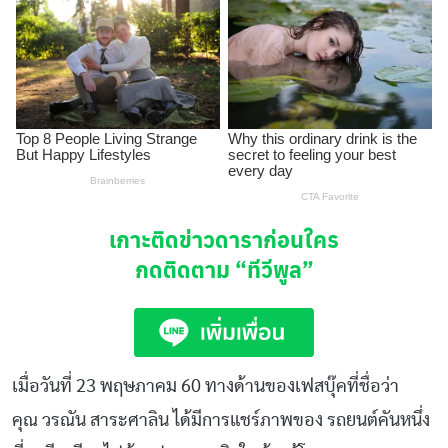
เกาะติดข่าวดาราก่อนใคร
กดติดตาม
“ทีวีพูล”
เมื่อวันที่ 23 พฤษภาคม 60 ทางด้านของเฟสบุ๊คที่ชื่อว่า
คุณ วรณัน สาระศาลิน ได้มีการแชร์ภาพของ รถยนต์คันหนึ่ง