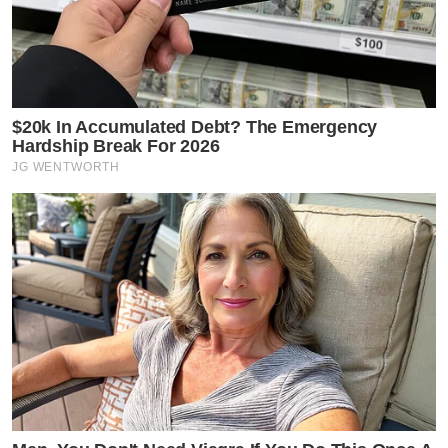
$20k In Accumulated Debt? The Emergency
Hardship Break For 2026
JG WENTWORTH