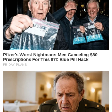
Pfizer's Worst Nightmare: Men Canceling $80
Prescriptions For This 87¢ Blue Pill Hack
FRIDAY PLANS