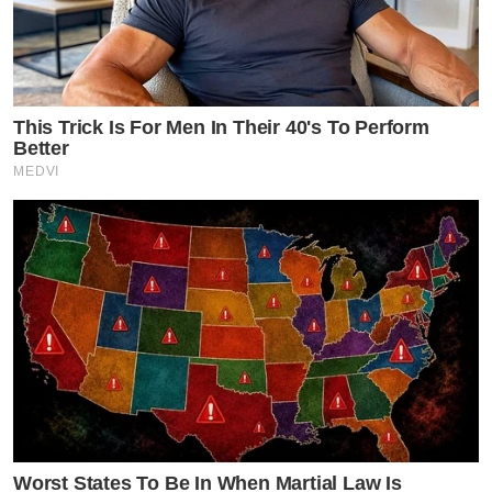
This Trick Is For Men In Their 40's To Perform
Better
MEDVI
Worst States To Be In When Martial Law Is