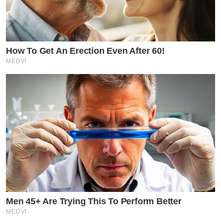
How To Get An Erection Even After 60!
MEDVI
Men 45+ Are Trying This To Perform Better
MEDVI