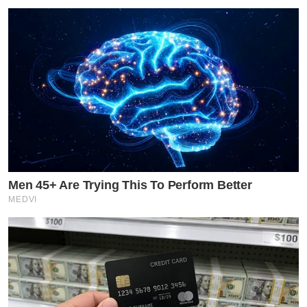
Men 45+ Are Trying This To Perform Better
MEDVI