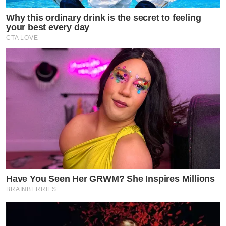
Why this ordinary drink is the secret to feeling
your best every day
CTA LOVE
Have You Seen Her GRWM? She Inspires Millions
BRAINBERRIES