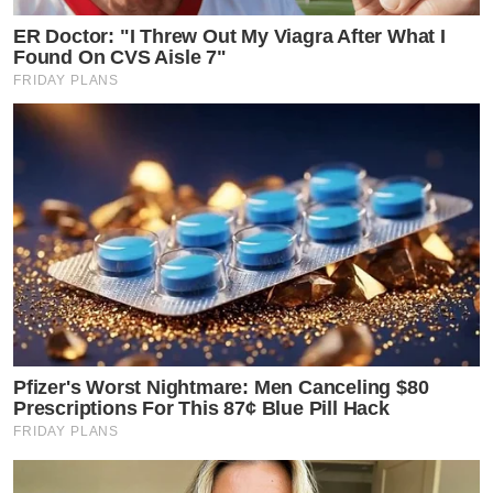
ER Doctor: "I Threw Out My Viagra After What I
Found On CVS Aisle 7"
FRIDAY PLANS
Pfizer's Worst Nightmare: Men Canceling $80
Prescriptions For This 87¢ Blue Pill Hack
FRIDAY PLANS