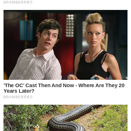
BRAINBERRIES
'The OC' Cast Then And Now - Where Are They 20
Years Later?
BRAINBERRIES