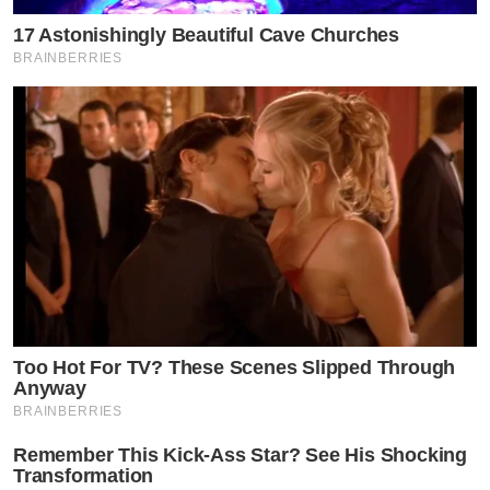
17 Astonishingly Beautiful Cave Churches
BRAINBERRIES
Too Hot For TV? These Scenes Slipped Through
Anyway
BRAINBERRIES
Remember This Kick-Ass Star? See His Shocking
Transformation