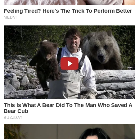
Feeling Tired? Here's The Trick To Perform Better
MEDVI
This Is What A Bear Did To The Man Who Saved A
Bear Cub
BUZZDAY