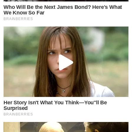
Who Will Be the Next James Bond? Here's What
We Know So Far
BRAINBERRIES
Her Story Isn't What You Think—You''ll Be
Surprised
BRAINBERRIES