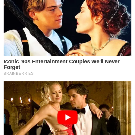
Iconic '90s Entertainment Couples We'll Never
Forget
BRAINBERRIES