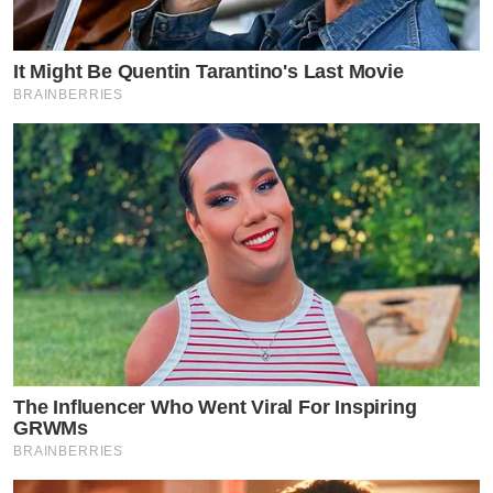
It Might Be Quentin Tarantino's Last Movie
BRAINBERRIES
The Influencer Who Went Viral For Inspiring
GRWMs
BRAINBERRIES