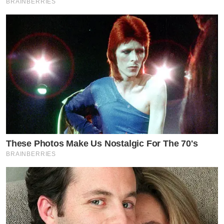
BRAINBERRIES
These Photos Make Us Nostalgic For The 70's
BRAINBERRIES