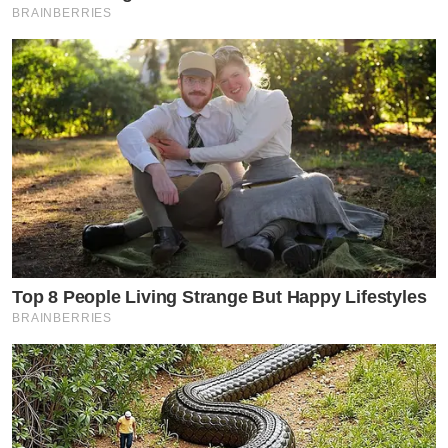
BRAINBERRIES
Top 8 People Living Strange But Happy Lifestyles
BRAINBERRIES