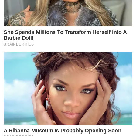
She Spends Millions To Transform Herself Into A
Barbie Doll!
BRAINBERRIES
A Rihanna Museum Is Probably Opening Soon