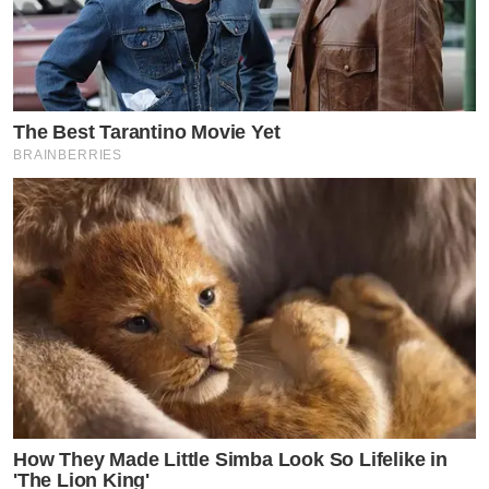
The Best Tarantino Movie Yet
BRAINBERRIES
How They Made Little Simba Look So Lifelike in
'The Lion King'