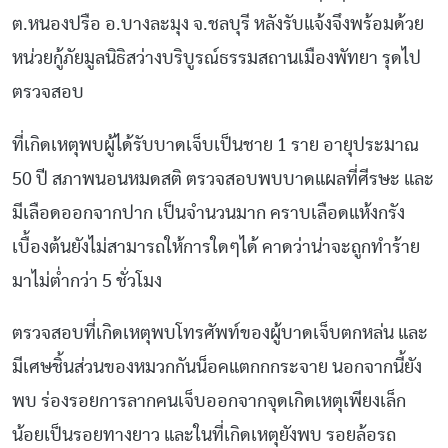
ต.หนองปรือ อ.บางละมุง จ.ชลบุรี หลังรับแจ้งจึงพร้อมด้วย
หน่วยกู้ภัยมูลนิธิสว่างบริบูรณ์ธรรมสถานเมืองพัทยา รุดไป
ตรวจสอบ
ที่เกิดเหตุพบผู้ได้รับบาดเจ็บเป็นชาย 1 ราย อายุประมาณ
50 ปี สภาพนอนหมดสติ ตรวจสอบพบบาดแผลที่ศีรษะ และ
มีเลือดออกจากปาก เป็นจำนวนมาก คราบเลือดแห้งกรัง
เบื้องต้นยังไม่สามารถให้การใดๆได้ คาดว่าน่าจะถูกทำร้าย
มาไม่ต่ำกว่า 5 ชั่วโมง
ตรวจสอบที่เกิดเหตุพบโทรศัพท์ของผู้บาดเจ็บตกหล่น และ
มีเศษชิ้นส่วนของหมวกกันน็อคแตกกกระจาย นอกจากนี้ยัง
พบ ร่องรอยการลากคนเจ็บออกจากจุดเกิดเหตุเพียงเล็ก
น้อยเป็นรอยทางยาว และในที่เกิดเหตุยังพบ รอยล้อรถ