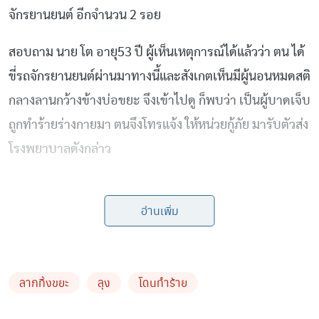
จักรยานยนต์ อีกจำนวน 2 รอย
สอบถาม นาย โต อายุ53 ปี ผู้เห็นเหตุการณ์ได้แล้วว่า ตน ได้
ขี่รถจักรยานยนต์ผ่านมาทางนี้และสังเกตเห็นมีผู้นอนหมดสติ
กลางลานกว้างข้างบ่อขยะ จึงเข้าไปดู ก็พบว่า เป็นผู้บาดเจ็บ
ถูกทำร้ายร่างกายมา ตนจึงโทรแจ้ง ให้หน่วยกู้ภัย มารับตัวส่ง
โรงพยาบาลดังกล่าว
อ่านเพิ่ม
ลากทิ้งขยะ
ลุง
โดนทำร้าย