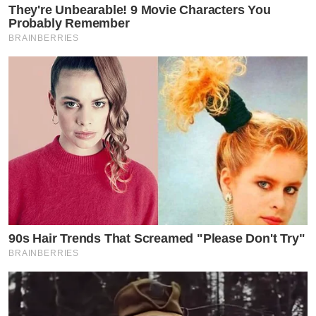
They're Unbearable! 9 Movie Characters You
Probably Remember
BRAINBERRIES
90s Hair Trends That Screamed "Please Don't Try"
BRAINBERRIES