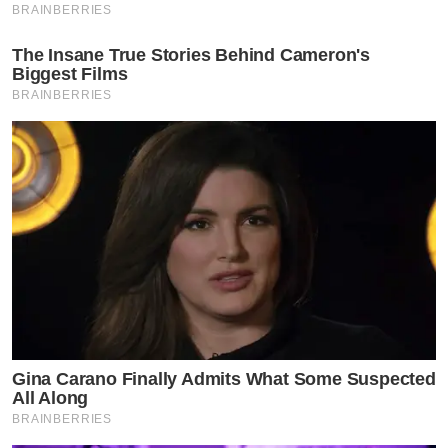
BRAINBERRIES
The Insane True Stories Behind Cameron's
Biggest Films
BRAINBERRIES
Gina Carano Finally Admits What Some Suspected
All Along
BRAINBERRIES