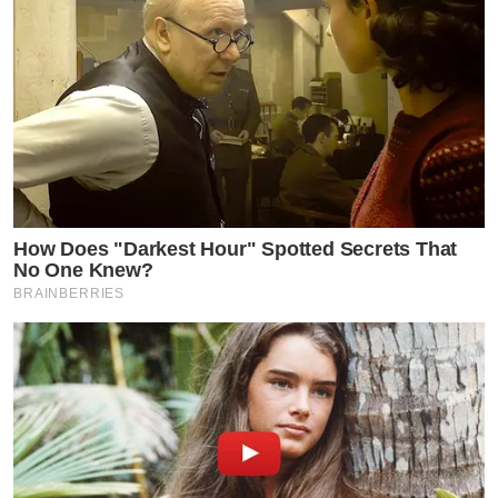
How Does "Darkest Hour" Spotted Secrets That
No One Knew?
BRAINBERRIES