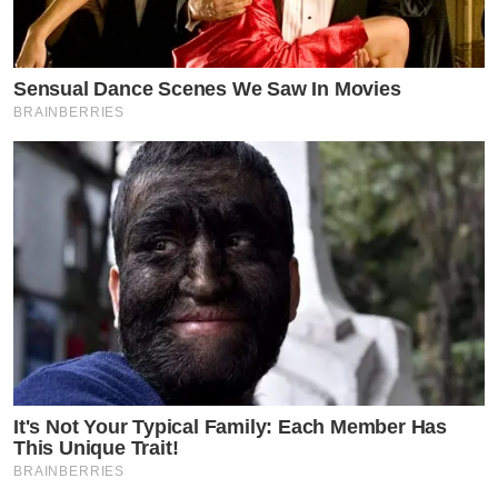
Sensual Dance Scenes We Saw In Movies
BRAINBERRIES
It's Not Your Typical Family: Each Member Has
This Unique Trait!
BRAINBERRIES