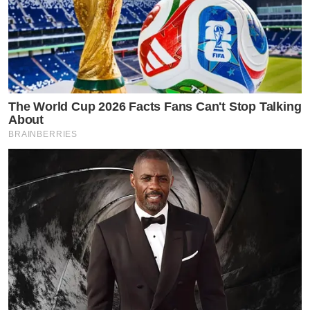
The World Cup 2026 Facts Fans Can't Stop Talking
About
BRAINBERRIES