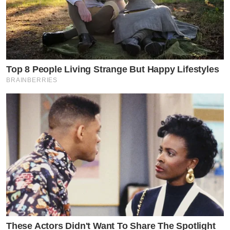
Top 8 People Living Strange But Happy Lifestyles
BRAINBERRIES
These Actors Didn't Want To Share The Spotlight