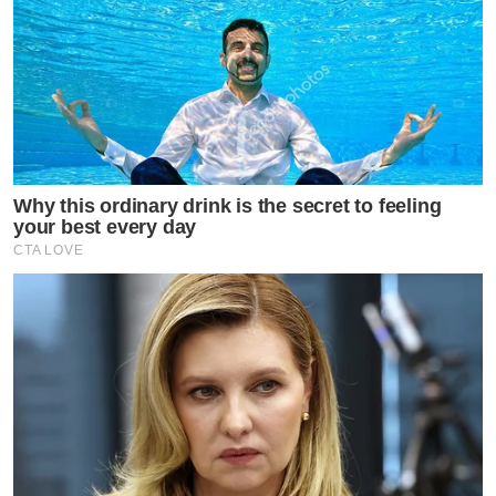
Why this ordinary drink is the secret to feeling
your best every day
CTA LOVE