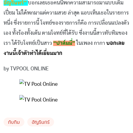
อัญรินทร์”
บอกเลยเธอคนนี้พกความสามารถมาแบบเต็ม
เปี่ยม ไม่ได้พกมาแต่ความสวย ล่าสุด แอบเห็นเธอในรายการ
หนึ่ง ซึ่งรายการนี้ โจทย์ของรายการก็คือ การเปลื่อนแปลงตัว
เอง ทั้งร้องทั้งเต้น ตามโจทย์ที่ได้รับ ซึ่งงานนี้สาวทับทิมของ
เรา ได้รับโจทย์เป็นสาว
“ปาล์มมี่”
ในเพลง กากา
บอกเลย
งานนี้เจ้าตัวทำได้เยี่ยมมาก
by TVPOOL ONLINE
ทับทิม
อัญรินทร์