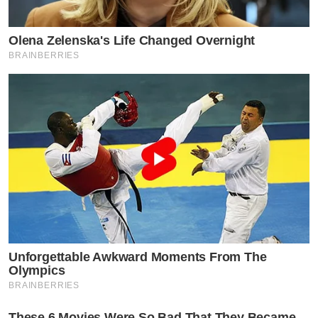
Olena Zelenska's Life Changed Overnight
BRAINBERRIES
Unforgettable Awkward Moments From The
Olympics
BRAINBERRIES
These 6 Movies Were So Bad That They Became