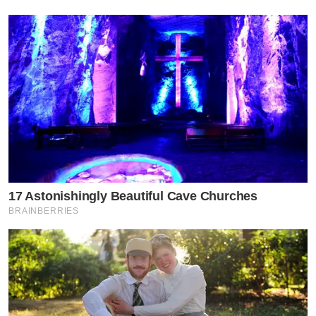
17 Astonishingly Beautiful Cave Churches
BRAINBERRIES