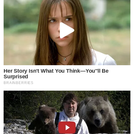
Her Story Isn't What You Think—You''ll Be
Surprised
BRAINBERRIES