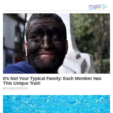
It's Not Your Typical Family: Each Member Has
This Unique Trait!
BRAINBERRIES