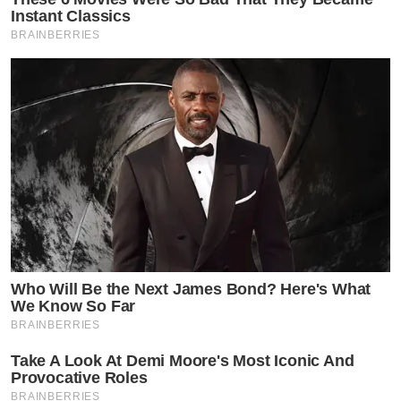
Instant Classics
BRAINBERRIES
Who Will Be the Next James Bond? Here's What
We Know So Far
BRAINBERRIES
Take A Look At Demi Moore's Most Iconic And
Provocative Roles
BRAINBERRIES