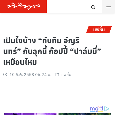
แฟชั่น
เป็นไงบ้าง “ทับทิม อัญริ
นทร์” กับลุคนี้ ก๊อปปี้ “ปาล์มมี่”
เหมือนไหม
10 ก.ค. 2558 06:24 น.
แฟชั่น