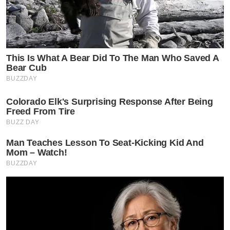
This Is What A Bear Did To The Man Who Saved A
Bear Cub
BUZZDAY
Colorado Elk's Surprising Response After Being
Freed From Tire
BUZZ DAY
Man Teaches Lesson To Seat-Kicking Kid And
Mom – Watch!
BUZZDAY