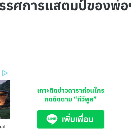
นิทรรศการแสตมป์ของพ่
เกาะติดข่าวดาราก่อนใคร
กดติดตาม
“ทีวีพูล”