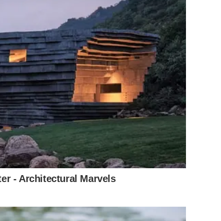
r - Architectural Marvels