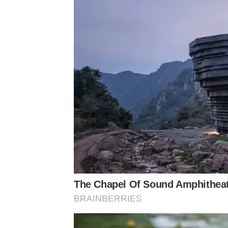
The Chapel Of Sound Amphitheate
BRAINBERRIES