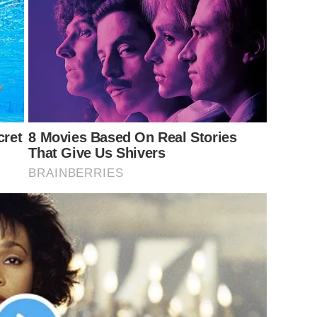
cret
8 Movies Based On Real Stories
That Give Us Shivers
BRAINBERRIES