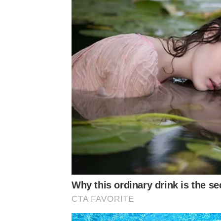
Why this ordinary drink is the se
CTA FAVORITE