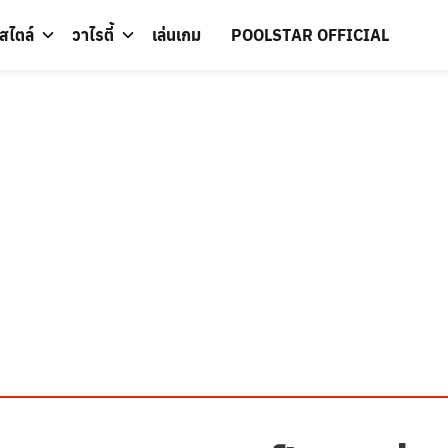
์สไตล์
วาไรตี้
เล่นเกม
POOLSTAR OFFICIAL