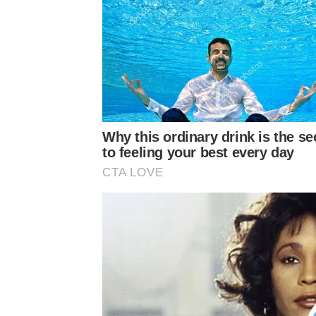
Why this ordinary drink is the se
to feeling your best every day
CTA LOVE