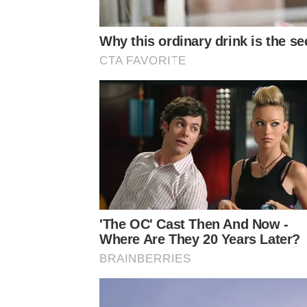
Why this ordinary drink is the se
CTA FAVORITE
'The OC' Cast Then And Now -
Where Are They 20 Years Later?
BRAINBERRIES