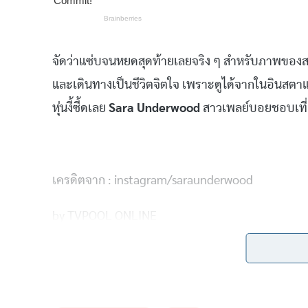
จัดว่าแซ่บจนหยดสุดท้ายเลยจริง ๆ สำหรับภาพของ
และเดินทางเป็นชีวิตจิตใจ เพราะดูได้จากในอินสตา
หุ่นงี้ซี้ดเลย
Sara Underwood
สาวเพลย์บอยชอบเที่ยว
เครดิตจาก : instagram/saraunderwood
by TVPOOL ONLINE