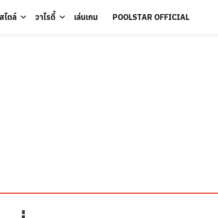
์สไตล์
วาไรตี้
เล่นเกม
POOLSTAR OFFICIAL