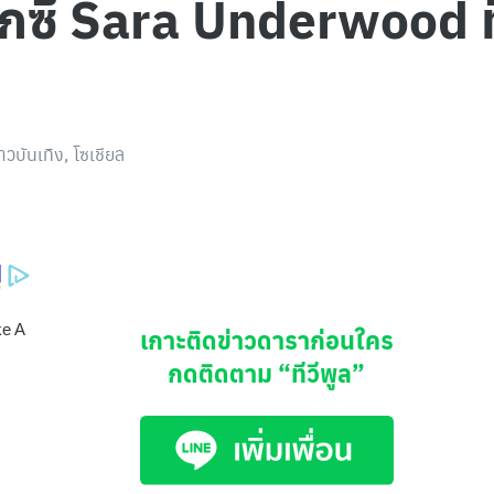
กซี่ Sara Underwood ที
่าวบันเทิง
,
โซเชียล
เกาะติดข่าวดาราก่อนใคร
กดติดตาม
“ทีวีพูล”