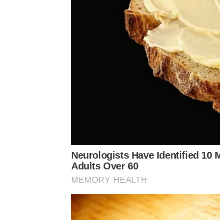
Neurologists Have Identified 10
Adults Over 60
MEMORY HEALTH