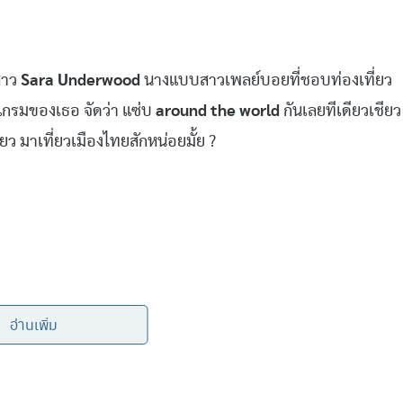
สาว
Sara Underwood
นางแบบสาวเพลย์บอยที่ชอบท่องเที่ยว
แกรมของเธอ จัดว่า แซ่บ
around the world
กันเลยทีเดียวเชียว
 มาเที่ยวเมืองไทยสักหน่อยมั้ย ?
อ่านเพิ่ม