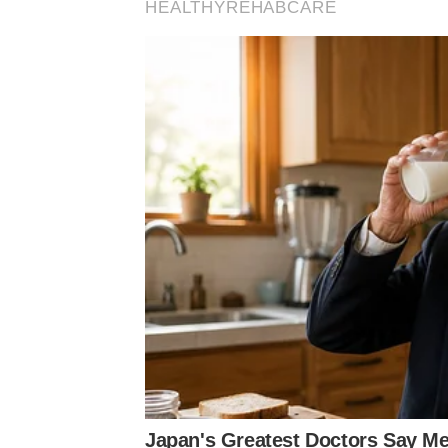
HEALTHYREHABCARE
Japan's Greatest Doctors Say Me