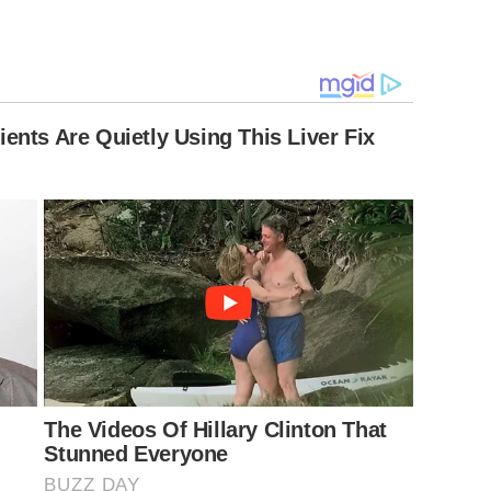
ents Are Quietly Using This Liver Fix
The Videos Of Hillary Clinton That
Stunned Everyone
BUZZ DAY