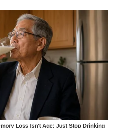
mory Loss Isn't Age: Just Stop Drinking