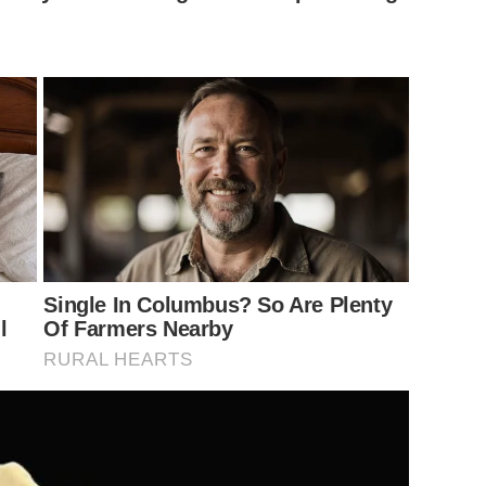
Single In Columbus? So Are Plenty
l
Of Farmers Nearby
RURAL HEARTS