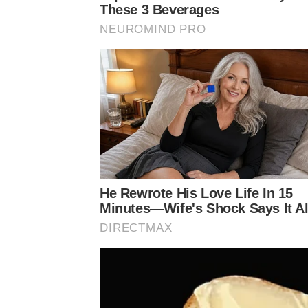
These 3 Beverages
NEUROMIND PRO
He Rewrote His Love Life In 15
Minutes—Wife's Shock Says It Al
DIRECTMAX