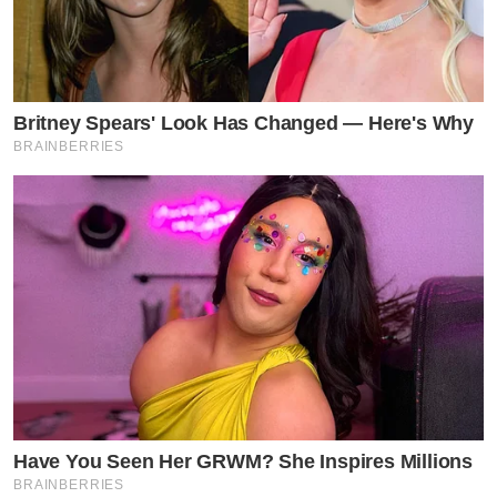
Britney Spears' Look Has Changed — Here's Why
BRAINBERRIES
Have You Seen Her GRWM? She Inspires Millions
BRAINBERRIES