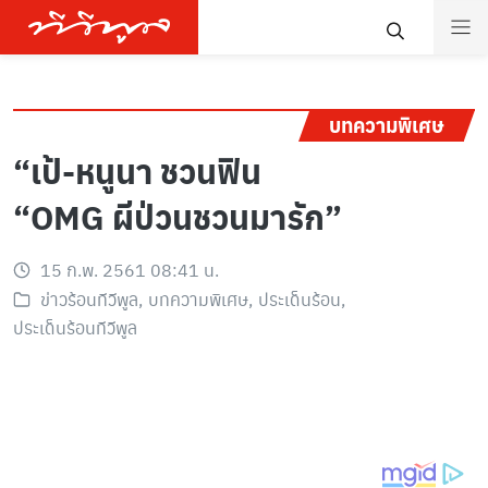
บทความพิเศษ
“เป้-หนูนา ชวนฟิน
“OMG ผีป่วนชวนมารัก”
15 ก.พ. 2561 08:41 น.
ข่าวร้อนทีวีพูล
,
บทความพิเศษ
,
ประเด็นร้อน
,
ประเด็นร้อนทีวีพูล