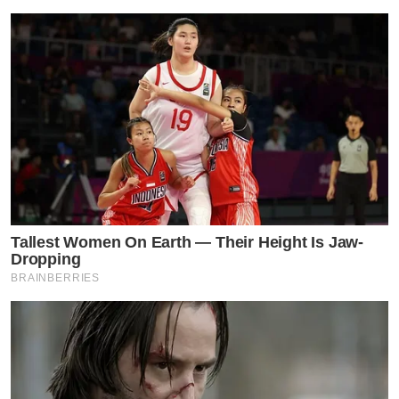
Tallest Women On Earth — Their Height Is Jaw-
Dropping
BRAINBERRIES