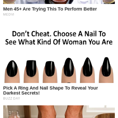
Men 45+ Are Trying This To Perform Better
MEDVI
Pick A Ring And Nail Shape To Reveal Your
Darkest Secrets!
BUZZ DAY