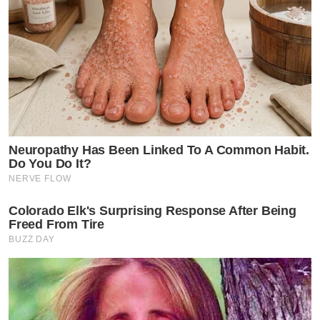
Neuropathy Has Been Linked To A Common Habit.
Do You Do It?
NERVE FLOW
Colorado Elk's Surprising Response After Being
Freed From Tire
BUZZ DAY