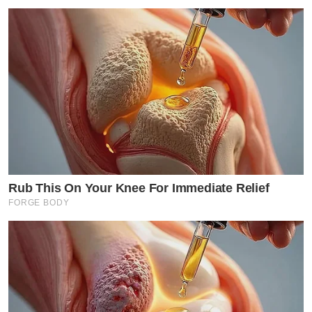
Rub This On Your Knee For Immediate Relief
FORGE BODY