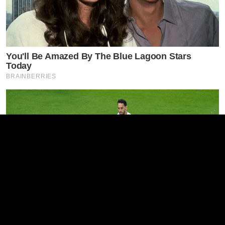
You'll Be Amazed By The Blue Lagoon Stars
Today
BRAINBERRIES
Think You Know FIFA 2026? These Facts May