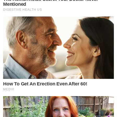
Mentioned
DIGESTIVE HEALTH US
How To Get An Erection Even After 60!
MEDVI