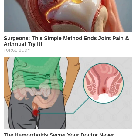
Surgeons: This Simple Method Ends Joint Pain &
Arthritis! Try It!
FORGE BODY
The Hemorrhoids Secret Your Doctor Never