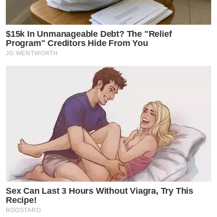
$15k In Unmanageable Debt? The "Relief
Program" Creditors Hide From You
JG WENTWORTH
Sex Can Last 3 Hours Without Viagra, Try This
Recipe!
BOOSTARO