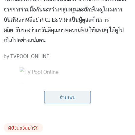
จากการร่วมมือกันระหว่างกลุ่มทรูและยักษ์ใหญ่ในวงการ
บันเทิงเกาหลีอย่าง
CJ E&M
มาเป็นผู้ดูแลด้านการ
ผลิต รับรองว่าการันตีคุณภาพความฟิน ให้แฟนๆ ได้ดูไป
เขินไปอย่างแน่นอน
by TVPOOL ONLINE
อ่านเพิ่ม
ผีป่วนชวนมารัก