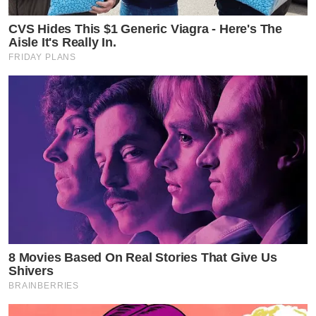
CVS Hides This $1 Generic Viagra - Here's The
Aisle It's Really In.
FRIDAY PLANS
8 Movies Based On Real Stories That Give Us
Shivers
BRAINBERRIES