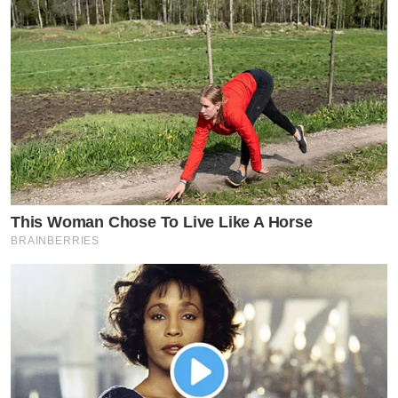
This Woman Chose To Live Like A Horse
BRAINBERRIES