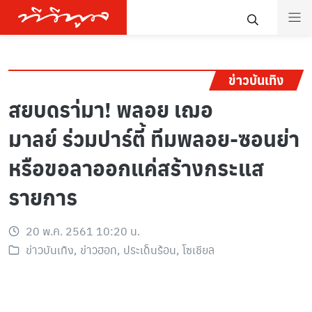
ข่าวบันเทิง
สยบดรา่มา! พลอย เฌอ
มาลย์ ร่วมปาร์ตี้ ทีมพลอย-ซอนย่า
หรือขอลาออกแค่สร้างกระแส
รายการ
20 พ.ค. 2561 10:20 น.
ข่าวบันเทิง
,
ข่าวฮอท
,
ประเด็นร้อน
,
โซเชียล