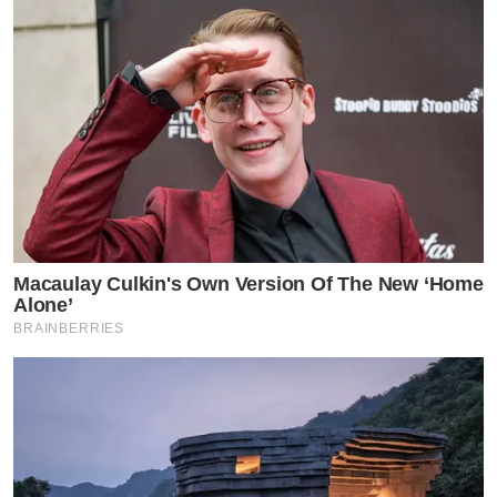
Macaulay Culkin's Own Version Of The New ‘Home
Alone’
BRAINBERRIES