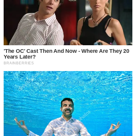
'The OC' Cast Then And Now - Where Are They 20
Years Later?
BRAINBERRIES