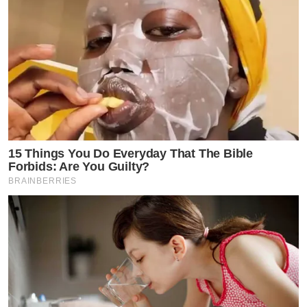
15 Things You Do Everyday That The Bible
Forbids: Are You Guilty?
BRAINBERRIES