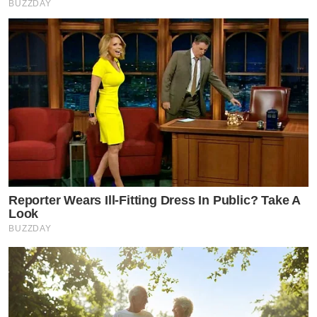
BUZZDAY
Reporter Wears Ill-Fitting Dress In Public? Take A
Look
BUZZDAY