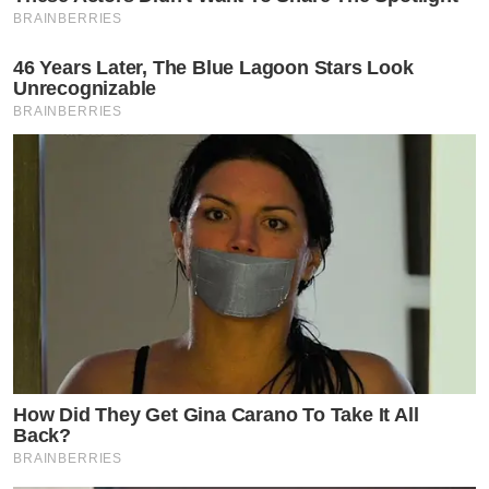
BRAINBERRIES
46 Years Later, The Blue Lagoon Stars Look
Unrecognizable
BRAINBERRIES
How Did They Get Gina Carano To Take It All
Back?
BRAINBERRIES