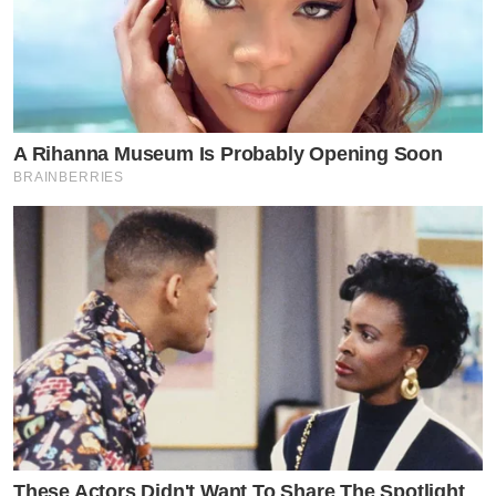
A Rihanna Museum Is Probably Opening Soon
BRAINBERRIES
These Actors Didn't Want To Share The Spotlight