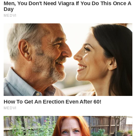
Men, You Don't Need Viagra If You Do This Once A
Day
MEDVI
How To Get An Erection Even After 60!
MEDVI