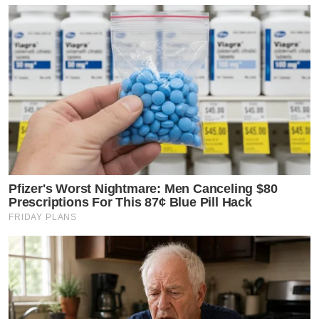
Pfizer's Worst Nightmare: Men Canceling $80
Prescriptions For This 87¢ Blue Pill Hack
FRIDAY PLANS