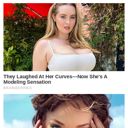
They Laughed At Her Curves—Now She's A
Modeling Sensation
BRAINBERRIES