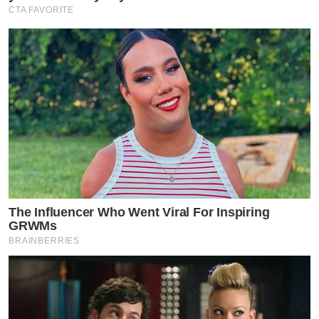
CTA FAVORITE
The Influencer Who Went Viral For Inspiring
GRWMs
BRAINBERRIES