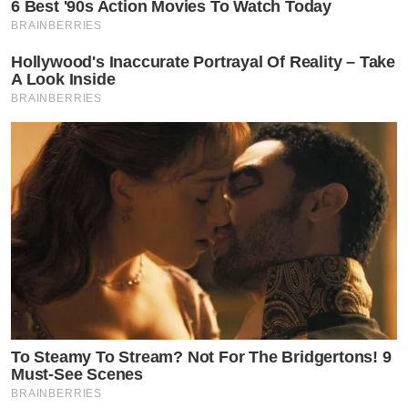
6 Best '90s Action Movies To Watch Today
BRAINBERRIES
Hollywood's Inaccurate Portrayal Of Reality – Take
A Look Inside
BRAINBERRIES
To Steamy To Stream? Not For The Bridgertons! 9
Must-See Scenes
BRAINBERRIES