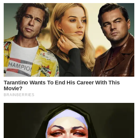
Tarantino Wants To End His Career With This
Movie?
BRAINBERRIES