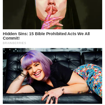
Hidden Sins: 15 Bible Prohibited Acts We All
Commit!
BRAINBERRIES