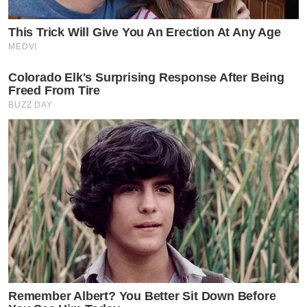
This Trick Will Give You An Erection At Any Age
MEDVI
Colorado Elk's Surprising Response After Being
Freed From Tire
BUZZ DAY
Remember Albert? You Better Sit Down Before