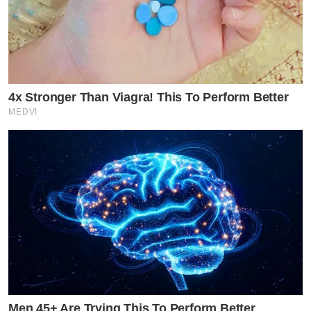
4x Stronger Than Viagra! This To Perform Better
MEDVI
Men 45+ Are Trying This To Perform Better