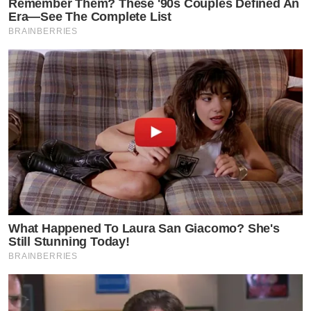
Remember Them? These '90s Couples Defined An
Era—See The Complete List
BRAINBERRIES
What Happened To Laura San Giacomo? She's
Still Stunning Today!
BRAINBERRIES