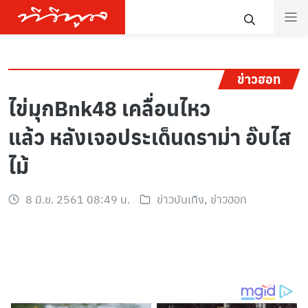
ข่าวฮอท
ไข่มุกBnk48 เคลื่อนไหว
แล้ว หลังเจอประเด็นดราม่า อ๊บไส
ไม้
8 มิ.ย. 2561 08:49 น.
ข่าวบันเทิง
,
ข่าวฮอท