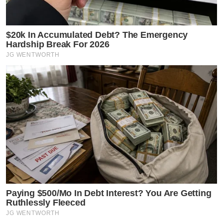
$20k In Accumulated Debt? The Emergency
Hardship Break For 2026
JG WENTWORTH
Paying $500/Mo In Debt Interest? You Are Getting
Ruthlessly Fleeced
JG WENTWORTH