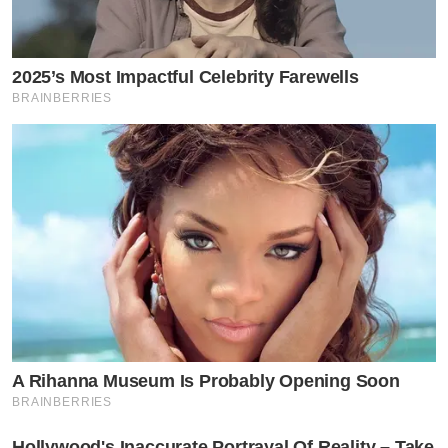
2025’s Most Impactful Celebrity Farewells
BRAINBERRIES
A Rihanna Museum Is Probably Opening Soon
BRAINBERRIES
Hollywood's Inaccurate Portrayal Of Reality – Take