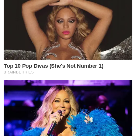
Top 10 Pop Divas (She's Not Number 1)
BRAINBERRIES