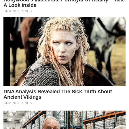
A Look Inside
BRAINBERRIES
DNA Analysis Revealed The Sick Truth About
Ancient Vikings
BRAINBERRIES