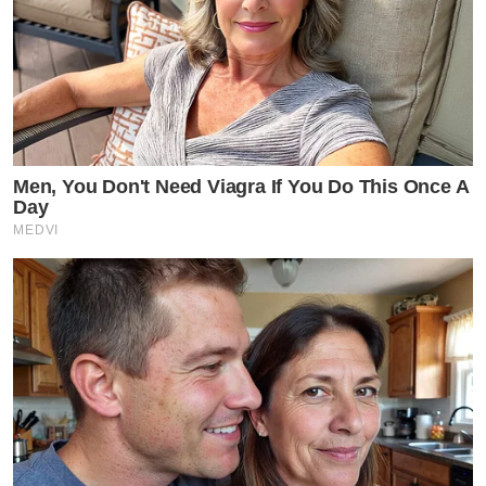
Men, You Don't Need Viagra If You Do This Once A
Day
MEDVI