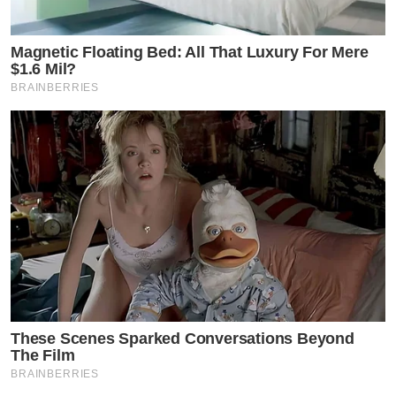
Magnetic Floating Bed: All That Luxury For Mere
$1.6 Mil?
BRAINBERRIES
These Scenes Sparked Conversations Beyond
The Film
BRAINBERRIES