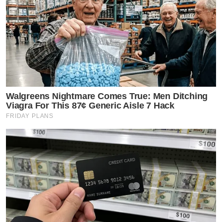
Walgreens Nightmare Comes True: Men Ditching
Viagra For This 87¢ Generic Aisle 7 Hack
FRIDAY PLANS