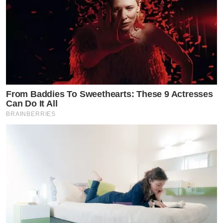
From Baddies To Sweethearts: These 9 Actresses
Can Do It All
BRAINBERRIES