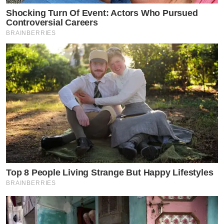
Shocking Turn Of Event: Actors Who Pursued
Controversial Careers
BRAINBERRIES
Top 8 People Living Strange But Happy Lifestyles
BRAINBERRIES