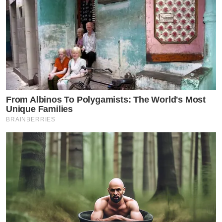
From Albinos To Polygamists: The World's Most
Unique Families
BRAINBERRIES