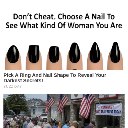
Pick A Ring And Nail Shape To Reveal Your
Darkest Secrets!
BUZZ DAY