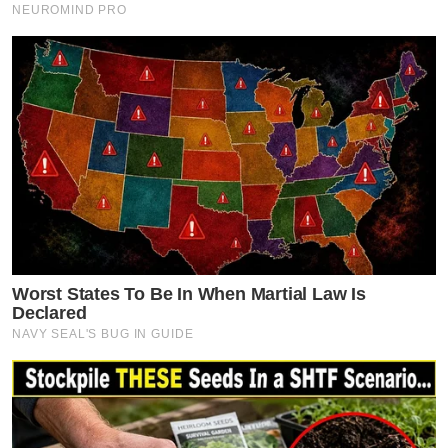
NEUROMIND PRO
Worst States To Be In When Martial Law Is
Declared
NAVY SEAL'S BUG IN GUIDE