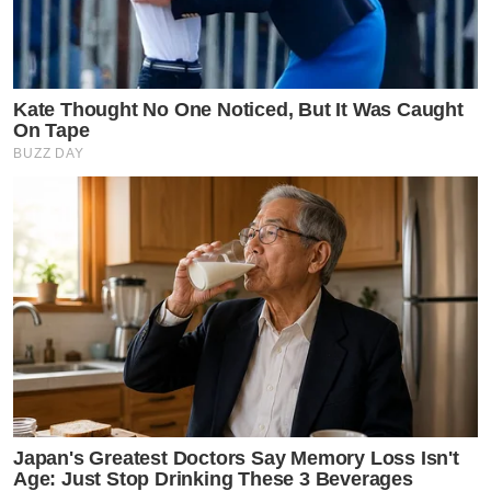
Kate Thought No One Noticed, But It Was Caught
On Tape
BUZZ DAY
Japan's Greatest Doctors Say Memory Loss Isn't
Age: Just Stop Drinking These 3 Beverages