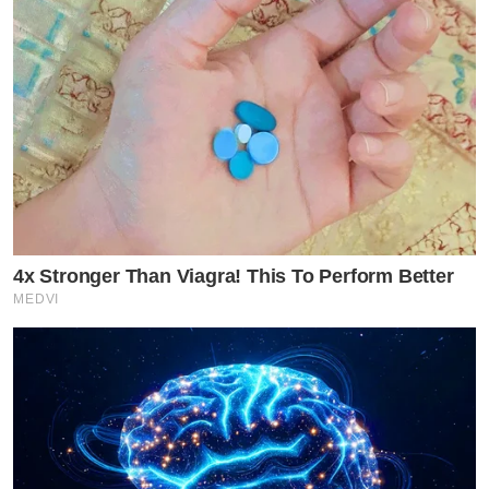
4x Stronger Than Viagra! This To Perform Better
MEDVI