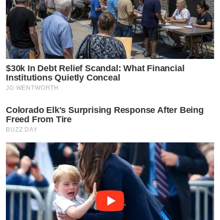
$30k In Debt Relief Scandal: What Financial
Institutions Quietly Conceal
JG WENTWORTH
Colorado Elk's Surprising Response After Being
Freed From Tire
BUZZ DAY