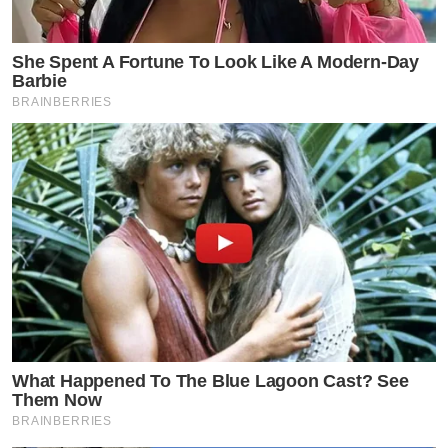
She Spent A Fortune To Look Like A Modern-Day
Barbie
BRAINBERRIES
What Happened To The Blue Lagoon Cast? See
Them Now
BRAINBERRIES