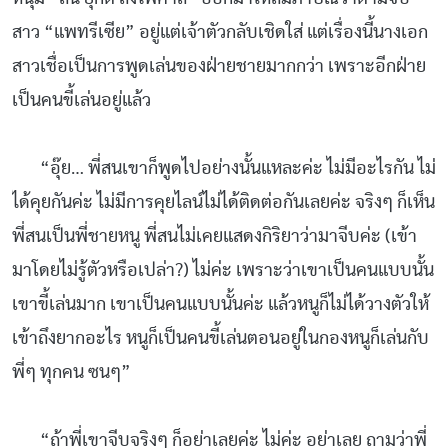
สาว “แพทรีเซีย” อยู่แต่เจ้าตัวกลับเชิดใส่ แต่เรื่องนี้นางเอก
สาวเชื่อเป็นการพูดเล่นของฝ่ายชายมากกว่า เพราะอีกฝ่าย
เป็นคนขี้เล่นอยู่แล้ว
“อุ๊ย… พี่สนเขาก็พูดไปอย่างนั้นแหละค่ะ ไม่มีอะไรกัน ไม่
ได้คุยกันค่ะ ไม่มีการคุยไลน์ไม่ได้ติดต่อกันเลยค่ะ จริงๆ ก็เห็น
พี่สนเป็นพี่ชายหนู พี่สนไม่เคยแสดงกิริยาว่ามาจีบค่ะ (เข้า
มาโดยไม่รู้ตัวหรือเปล่า?) ไม่ค่ะ เพราะว่าเขาเป็นคนแบบนั้น
เขาขี้เล่นมาก เขาเป็นคนแบบนั้นค่ะ แล้วหนูก็ไม่ได้วางตัวให้
เข้าถึงยากอะไร หนูก็เป็นคนขี้เล่นตอนอยู่ในกองหนูก็เล่นกับ
พี่ๆ ทุกคน ซนๆ”
“ถ้าพี่เขาจีบจริงๆ ก็อย่าเลยค่ะ ไม่ค่ะ อย่าเลย ถามว่าพี่