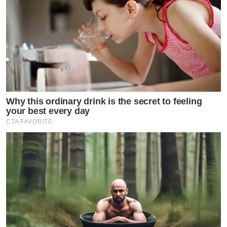
Why this ordinary drink is the secret to feeling
your best every day
CTA FAVORITE