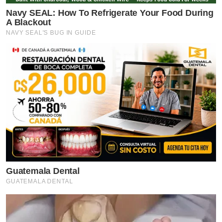
Navy SEAL: How To Refrigerate Your Food During
A Blackout
NAVY SEAL'S BUG IN GUIDE
Guatemala Dental
GUATEMALA DENTAL