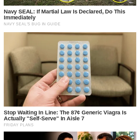
Navy SEAL: If Martial Law Is Declared, Do This
Immediately
NAVY SEAL'S BUG IN GUIDE
Stop Waiting In Line: The 87¢ Generic Viagra Is
Actually "Self-Serve" In Aisle 7
FRIDAY PLANS