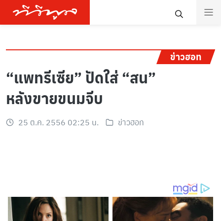
ข่าวฮอท
“แพทรีเซีย” ปัดใส่ “สน”
หลังขายขนมจีบ
25 ต.ค. 2556 02:25 น.
ข่าวฮอท