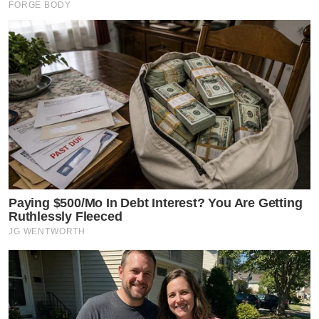
FORGE BODY
Paying $500/Mo In Debt Interest? You Are Getting
Ruthlessly Fleeced
JG WENTWORTH