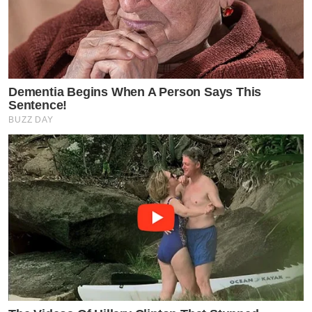
Dementia Begins When A Person Says This
Sentence!
BUZZ DAY