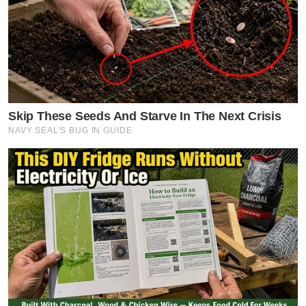
Skip These Seeds And Starve In The Next Crisis
NAVY SEAL'S BUG IN GUIDE