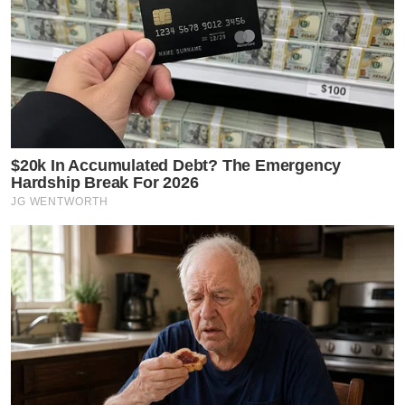
$20k In Accumulated Debt? The Emergency
Hardship Break For 2026
JG WENTWORTH