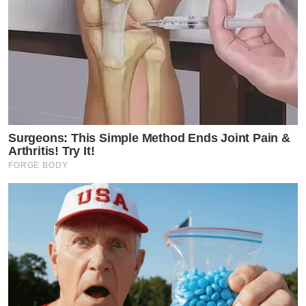
Surgeons: This Simple Method Ends Joint Pain &
Arthritis! Try It!
FORGE BODY