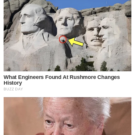
What Engineers Found At Rushmore Changes
History
BUZZ DAY