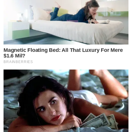
Magnetic Floating Bed: All That Luxury For Mere
$1.6 Mil?
BRAINBERRIES