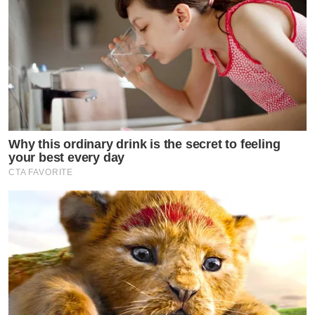
Why this ordinary drink is the secret to feeling
your best every day
CTA FAVORITE