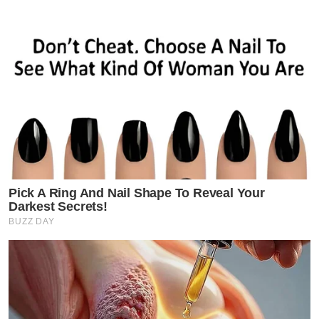
Pick A Ring And Nail Shape To Reveal Your
Darkest Secrets!
BUZZ DAY