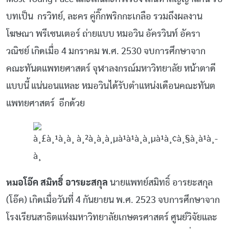
บทเป็น กรวิทย์, ละคร คู่กิ๊กพริกกะเกลือ รวมถึงผลงาน
โฆษณา พรีเซนเตอร์ ถ่ายแบบ หมอวิน อัครวินท์ อัครา
วณิชย์ เกิดเมื่อ 4 มกราคม พ.ศ. 2530 จบการศึกษาจาก
คณะทันตแพทยศาสตร์ จุฬาลงกรณ์มหาวิทยาลัย หน้าตาดี
แบบนี้ แน่นอนแหละ หมอวินได้รับตำแหน่งเดือนคณะทันต
แพทยศาสตร์ อีกด้วย
หมอโอ๊ค สมิทธิ์ อารยะสกุล
นายแพทย์สมิทธิ์ อารยะสกุล
(โอ๊ค) เกิดเมื่อวันที่ 4 กันยายน พ.ศ. 2523 จบการศึกษาจาก
โรงเรียนสาธิตแห่งมหาวิทยาลัยเกษตรศาสตร์ ศูนย์วิจัยและ