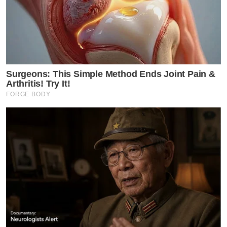
Surgeons: This Simple Method Ends Joint Pain &
Arthritis! Try It!
FORGE BODY