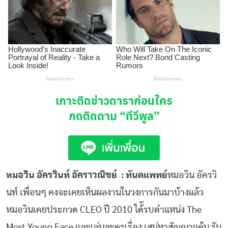
เกาะติดข่าวดาราก่อนใคร
กดติดตาม
“ทีวีพูล”
หมอวิน อัครวินท์ อัคราวณิชย์ : ทันตแพทย์
หมอวิน อัครวิ
นท์ เพื่อนๆ คงจะเคยเห็นผลงานในวงการกันมาบ้างแล้ว
หมอวินเคยประกวด CLEO ปี 2010 ได้ัรบตำแหน่ง The
Most Young Face และเล่นละครเรื่อง เสน่หาสัญญาแค้น รับ