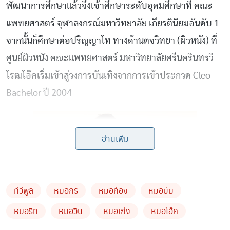
พัฒนาการศึกษาแล้วจึงเข้าศึกษาระดับอุดมศึกษาที่ คณะ
แพทยศาสตร์ จุฬาลงกรณ์มหาวิทยาลัย เกียรตินิยมอันดับ 1
จากนั้นก็ศึกษาต่อปริญญาโท ทางด้านตจวิทยา (ผิวหนัง) ที่
ศูนย์ผิวหนัง คณะแพทยศาสตร์ มหาวิทยาลัยศรีนครินทรวิ
โรฒโอ๊คเริ่มเข้าสู่วงการบันเทิงจากการเข้าประกวด Cleo
Bachelor ปี 2004
อ่านเพิ่ม
ทีวีพูล
หมอกร
หมอก้อง
หมอบีม
หมอริท
หมอวิน
หมอเก่ง
หมอโอ๊ค