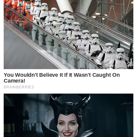
You Wouldn't Believe It If It Wasn't Caught On
Camera!
BRAINBERRIES