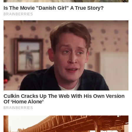
Is The Movie "Danish Girl" A True Story?
BRAINBERRIES
Culkin Cracks Up The Web With His Own Version
Of ‘Home Alone’
BRAINBERRIES