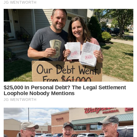
JG WENTWORTH
$25,000 In Personal Debt? The Legal Settlement
Loophole Nobody Mentions
JG WENTWORTH