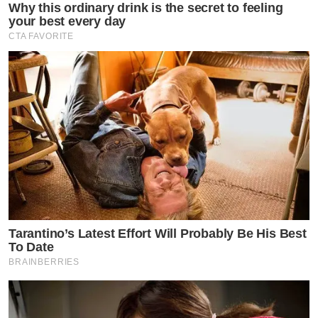
Why this ordinary drink is the secret to feeling
your best every day
CTA FAVORITE
by TVPOOL ONLINE
Tarantino’s Latest Effort Will Probably Be His Best
To Date
BRAINBERRIES