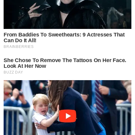
From Baddies To Sweethearts: 9 Actresses That
Can Do It All!
BRAINBERRIES
She Chose To Remove The Tattoos On Her Face.
Look At Her Now
BUZZ DAY