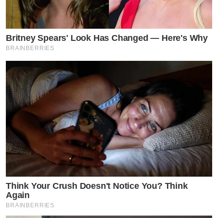
Britney Spears' Look Has Changed — Here's Why
BRAINBERRIES
Think Your Crush Doesn't Notice You? Think
Again
BRAINBERRIES