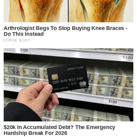
Arthrologist Begs To Stop Buying Knee Braces -
Do This Instead
FORGE BODY
$20k In Accumulated Debt? The Emergency
Hardship Break For 2026