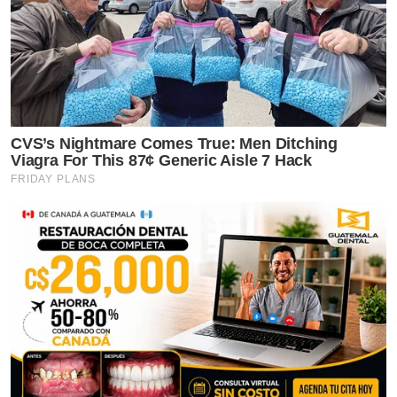
CVS’s Nightmare Comes True: Men Ditching
Viagra For This 87¢ Generic Aisle 7 Hack
FRIDAY PLANS