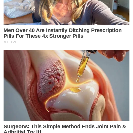
Men Over 40 Are Instantly Ditching Prescription
Pills For These 4x Stronger Pills
MEDVI
Surgeons: This Simple Method Ends Joint Pain &
Arthritis! Try It!