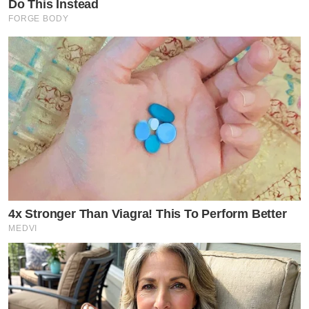
Do This Instead
FORGE BODY
4x Stronger Than Viagra! This To Perform Better
MEDVI