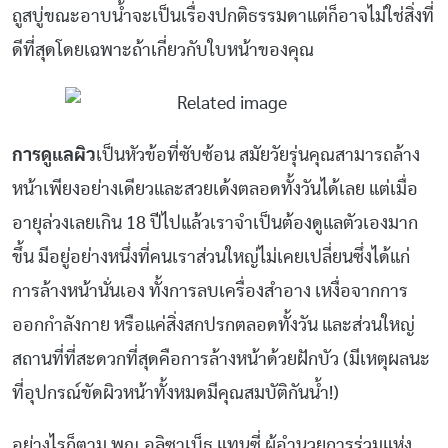
ถูสบู่ขณะอาบน้ำจะเป็นเรื่องปกติธรรมดาแต่ก็อาจไม่ใช่สิ่งที่
ดีที่สุดโดยเฉพาะถ้าเกี่ยวกับใบหน้าของคุณ
การดูแลผิว
เป็นหัวข้อที่ซับซ้อน สมัยวัยรุ่นคุณสามารถล้าง
หน้าเพียงอย่างเดียวและสวยเด้งตลอดทั้งวันได้เลย แต่เมื่อ
อายุล่วงเลยเกิน 18 ปีไปแล้วเราจำเป็นต้องดูแลตัวเองมาก
ขึ้น มีอยู่อย่างหนึ่งที่คนเราส่วนใหญ่ไม่เคยเปลี่ยนซึ่งได้แก่
การล้างหน้านั่นเอง ทั้งการลบเครื่องสำอาง เหงื่อจากการ
ออกกำลังกาย หรือแค่สิ่งสกปรกตลอดทั้งวัน และส่วนใหญ่
สถานที่ที่สะดวกที่สุดคือการล้างหน้าด้วยฝักบัว (มีเหตุผลนะ
ที่อุปกรณ์ขัดผิวหน้าทั้งหมดมีคุณสมบัติกันน้ำ!)
อย่างไรก็ตาม พญ.อลิซาเบ็ธ แทนซี่ ผู้อำนวยการร่วมแห่ง