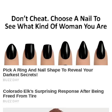
Pick A Ring And Nail Shape To Reveal Your
Darkest Secrets!
BUZZ DAY
Colorado Elk's Surprising Response After Being
Freed From Tire
BUZZ DAY