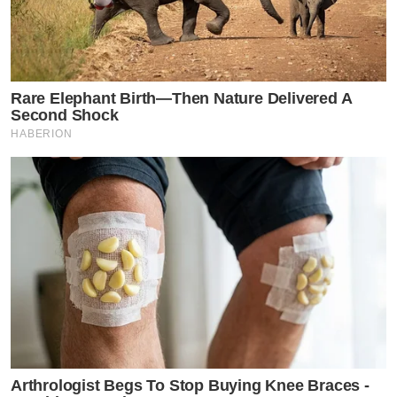
Rare Elephant Birth—Then Nature Delivered A
Second Shock
HABERION
Arthrologist Begs To Stop Buying Knee Braces -