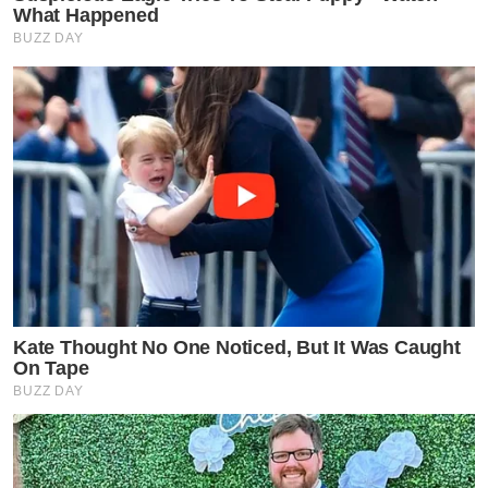
What Happened
BUZZ DAY
Kate Thought No One Noticed, But It Was Caught
On Tape
BUZZ DAY