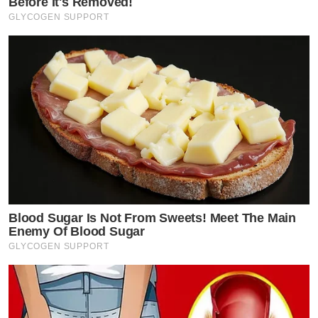
Before It's Removed!
GLYCOGEN SUPPORT
Blood Sugar Is Not From Sweets! Meet The Main
Enemy Of Blood Sugar
GLYCOGEN SUPPORT