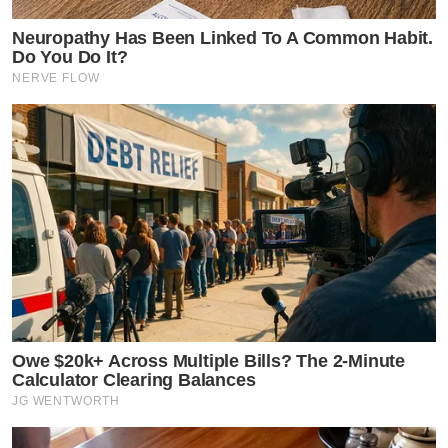
Neuropathy Has Been Linked To A Common Habit.
Do You Do It?
NERVE FLOW
Owe $20k+ Across Multiple Bills? The 2-Minute
Calculator Clearing Balances
JG WENTWORTH