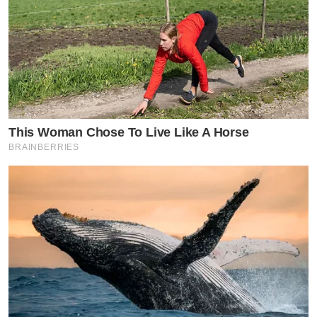
This Woman Chose To Live Like A Horse
BRAINBERRIES