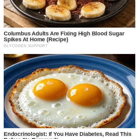
Columbus Adults Are Fixing High Blood Sugar
Spikes At Home (Recipe)
GLYCOGEN SUPPORT
Endocrinologist: If You Have Diabetes, Read This