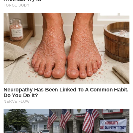
FORGE BODY
Neuropathy Has Been Linked To A Common Habit.
Do You Do It?
NERVE FLOW