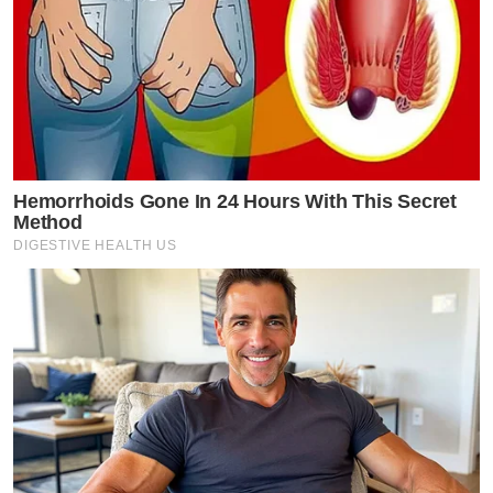
Hemorrhoids Gone In 24 Hours With This Secret
Method
DIGESTIVE HEALTH US