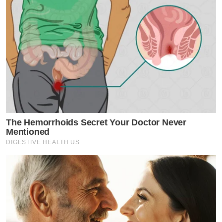
The Hemorrhoids Secret Your Doctor Never
Mentioned
DIGESTIVE HEALTH US