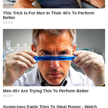
This Trick Is For Men In Their 40's To Perform
Better
MEDVI
Men 45+ Are Trying This To Perform Better
MEDVI
Suspicious Eagle Tries To Steal Puppy - Watch