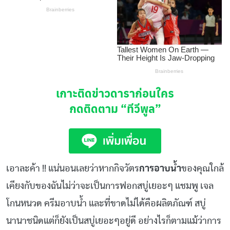
เกาะติดข่าวดาราก่อนใคร
กดติดตาม
“ทีวีพูล”
เอาละค้า !! แน่นอนเลยว่าหากกิจวัตร
การอาบน้ำ
ของคุณใกล้
เคียงกับของฉันไม่ว่าจะเป็นการฟอกสบู่เยอะๆ แชมพู เจล
โกนหนวด ครีมอาบน้ำ และที่ขาดไม่ได้คือผลิตภัณฑ์ สบู่
นานาชนิดแต่ก็ยังเป็นสบู่เยอะๆอยู่ดี อย่างไรก็ตามแม้ว่าการ