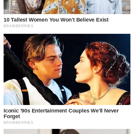
10 Tallest Women You Won't Believe Exist
BRAINBERRIES
Iconic '90s Entertainment Couples We'll Never
Forget
BRAINBERRIES