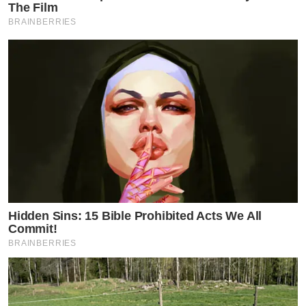
The Film
BRAINBERRIES
Hidden Sins: 15 Bible Prohibited Acts We All
Commit!
BRAINBERRIES