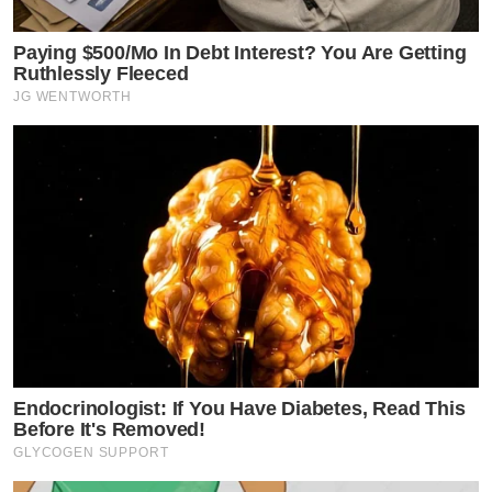
Paying $500/Mo In Debt Interest? You Are Getting
Ruthlessly Fleeced
JG WENTWORTH
Endocrinologist: If You Have Diabetes, Read This
Before It's Removed!
GLYCOGEN SUPPORT