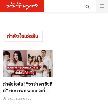
กำลังใจเอ่อล้น
กำลังใจล้น! “ซาร่า คาซิงกิ
นี” กับภาพครอบครัวที่
แสนอบอุ่น
22 ต.ค. 2563 21:15 น.