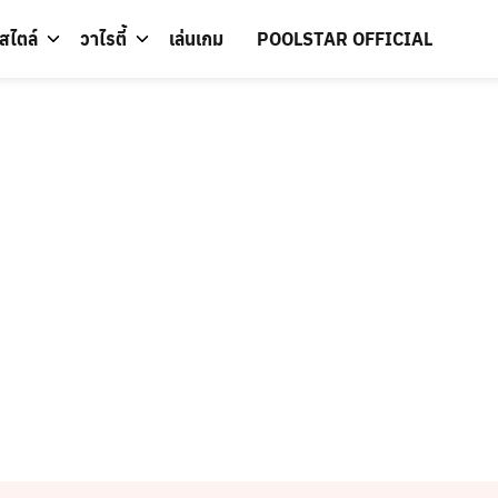
์สไตล์
วาไรตี้
เล่นเกม
POOLSTAR OFFICIAL