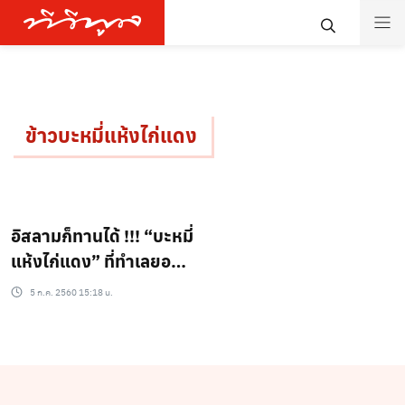
ข้าวบะหมี่แห้งไก่แดง
อิสลามก็ทานได้ !!! “บะหมี่
แห้งไก่แดง” ที่ทำเลยอ
ร่อยเลิศ
5 ก.ค. 2560 15:18 น.