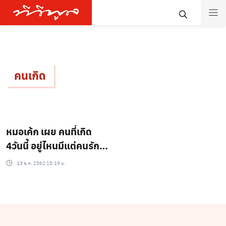
คนเกิด
หมอเค้ก เผย คนที่เกิด
4วันนี้ อยู่ไหนมีแต่คนรัก
ลำบากแค่ไหนก็มีคนช่วย
13 ธ.ค. 2562 15:19 น.