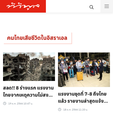
คนไทยเสียชีวิตในอิสราเอล
สลด!! 8 ร่างแรก แรงงาน
แรงงานชุดที่ 7-8 ถึงไทย
ไทยจากเหตุความไม่สงบ
แล้ว รายงานล่าสุดแจ้ง
ใน อิสราเอล ถึงไทย 20
19 ต.ค. 2566 10:47 น.
ขอกลับไทย 8.1 พันคน
ต.ค นี้
18 ต.ค. 2566 11:20 น.