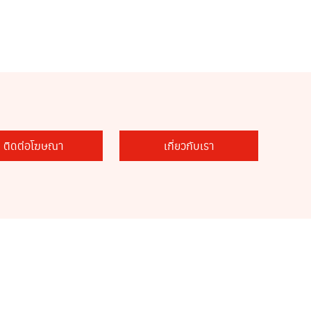
ติดต่อโฆษณา
เกี่ยวกับเรา