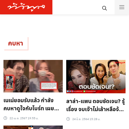
คบหา
เนเน่ยอมรับแล้ว กำลัง
ลาล่า-แพน ตอบชัดเจน? รู้
คบหาดูใจกับไบร์ท เผย
เรื่อง จบเจ๊าไม่เล้าหลือจ้า
ไบร์ทเป็นคนที่อบอุ่นมาก
าา!!
22 เม.ย. 2567 19:55 น.
24 มิ.ย. 2564 15:28 น.