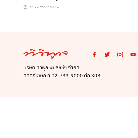
24 ธ.ค. 2563 15:16 น.
บริษัท ทีวีพูล พับลิชชิ่ง จำกัด
ติดต่อโฆษณา 02-733-9000 ต่อ 308