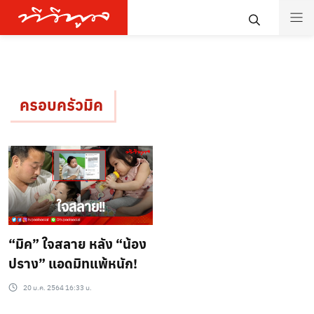
ครอบครัวมิค
“มิค” ใจสลาย หลัง “น้อง
ปราง” แอดมิทแพ้หนัก!
20 ม.ค. 2564 16:33 น.