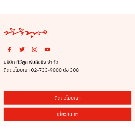
เปลี่ยน..?
บริษัท ทีวีพูล พับลิชชิ่ง จำกัด
ติดต่อโฆษณา 02-733-9000 ต่อ 308
ติดต่อโฆษณา
เกี่ยวกับเรา