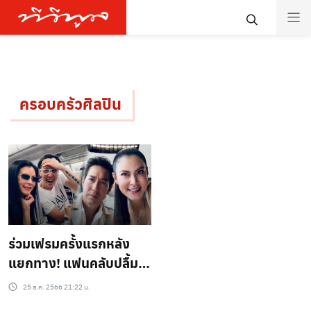
ครอบครัวศิลปิน
ร่วมเฟรมครั้งแรกหลัง
แยกทาง! แฟนคลับปลื้ม
พ่อเจ-แม่ปิ่น แม้สถานะ
25 ธ.ค. 2566 21:22 น.
เปลี่ยนแต่ความพ่อ แม่ไม่