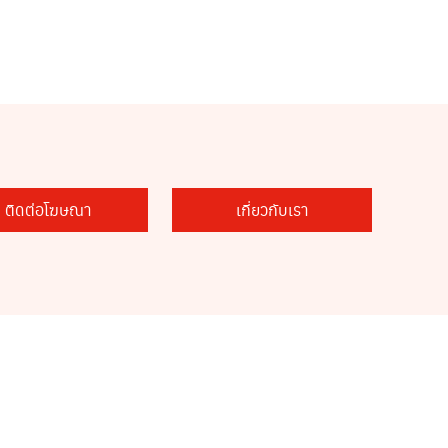
ติดต่อโฆษณา
เกี่ยวกับเรา