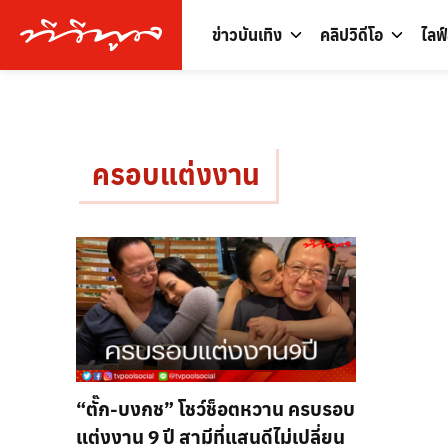
ข่าวบันเทิง
คลิปวิดีโอ
ไลฟ
ครอบแต่งงาน
“ตั๊ก-บงกช” โชว์ช็อตหวาน ครบรอบ
แต่งงาน 9 ปี สามีที่แสนดีไม่เปลี่ยน