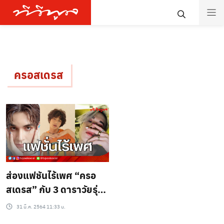
ครอสเดรส
ส่องแฟชันไร้เพศ “ครอ
สเดรส” กับ 3 ดาราวัยรุ่น
ชายไทย
31 มี.ค. 2564 11:33 น.