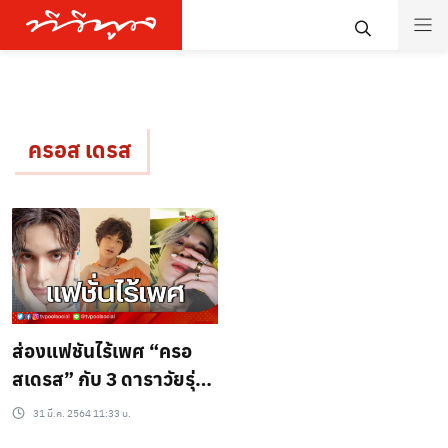
ครอส เดรส
ส่องแฟชันไร้เพศ “ครอ
สเดรส” กับ 3 ดาราวัยรุ่น
ชายไทย
31 มี.ค. 2564 11:33 น.