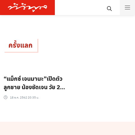
ครั้งแลก
“แม็กซ์ เจนมานะ”เปิดตัว
ลูกชาย น้องชัดเจน วัย 2
ขวบ
18 ธ.ค. 2562 20:35 น.