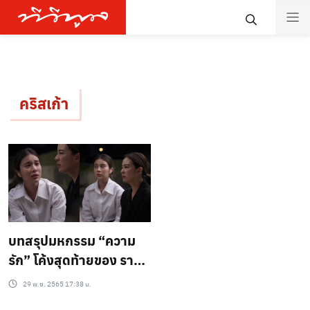
คริสเก้า
บทสรุปมหกรรม “ความ
รัก” โค้งสุดท้ายของ ราก
แก้ว (ตอนจบ)
29 พ.ย. 2565 17:38 น.