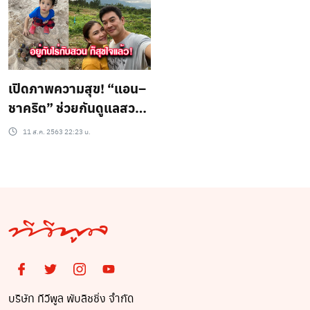
เปิดภาพความสุข! “แอน–
ชาคริต” ช่วยกันดูแลสวน
ผลไม้
11 ส.ค. 2563 22:23 น.
บริษัท ทีวีพูล พับลิชชิ่ง จำกัด