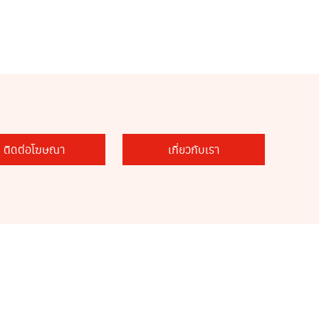
ติดต่อโฆษณา
เกี่ยวกับเรา