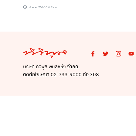
4 พ.ค. 2566 14:47 น.
บริษัท ทีวีพูล พับลิชชิ่ง จำกัด
ติดต่อโฆษณา 02-733-9000 ต่อ 308