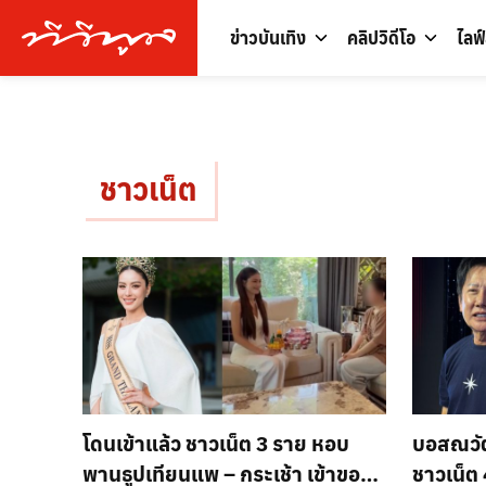
ข่าวบันเทิง
คลิปวิดีโอ
ไลฟ
ชาวเน็ต
โดนเข้าแล้ว ชาวเน็ต 3 ราย หอบ
บอสณวัฒ
พานธูปเทียนแพ – กระเช้า เข้าขอ
ชาวเน็ต