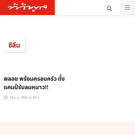
ชิลีน
พลอย พร้อมครอบครัว ตั้ง
แคมป์รับลมหนาว!!
28 พ.ย. 2561 11:59 น.