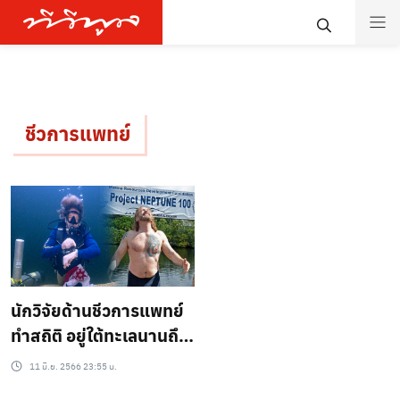
ชีวการแพทย์
นักวิจัยด้านชีวการแพทย์
ทำสถิติ อยู่ใต้ทะเลนานถึง
100 วัน
11 มิ.ย. 2566 23:55 น.