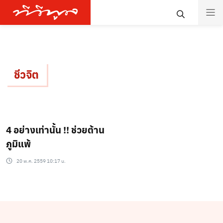
ชีวจิต
4 อย่างเท่านั้น !! ช่วยต้าน
ภูมิแพ้
20 พ.ค. 2559 10:17 น.