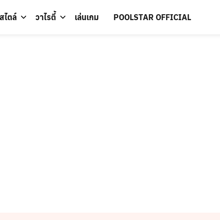
์สไตล์
วาไรตี้
เล่นเกม
POOLSTAR OFFICIAL