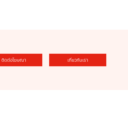
ติดต่อโฆษณา
เกี่ยวกับเรา