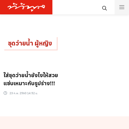
ชุดว่ายน้ำ ผู้หญิง
ใส่ชุดว่ายน้ำยังไงให้สวย
แซ่บเหมาะกับรูปร่าง!!!
23 ก.พ. 2560 14:52 น.