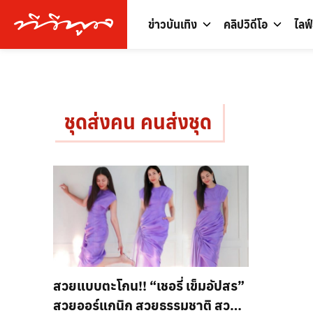
ข่าวบันเทิง
คลิปวิดีโอ
ไลฟ
ชุดส่งคน คนส่งชุด
สวยแบบตะโกน!! “เชอรี่ เข็มอัปสร”
สวยออร์แกนิก สวยธรรมชาติ สวย