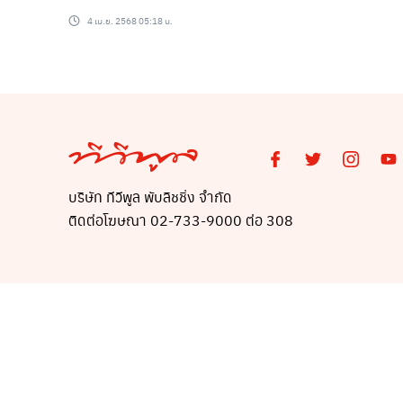
แบบไม่มีใครต้าน
4 เม.ย. 2568 05:18 น.
บริษัท ทีวีพูล พับลิชชิ่ง จำกัด
ติดต่อโฆษณา 02-733-9000 ต่อ 308