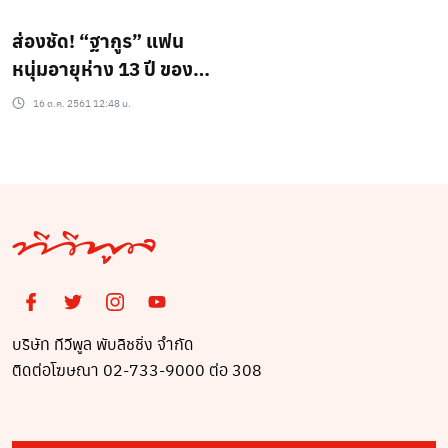
ส่องชัด! “ฐากูร” แฟน
หนุ่มอายุห่าง 13 ปี ของ
“เป็กกี้ ศรีธัญญา”
16 ต.ค. 2561 12:48 น.
บริษัท ทีวีพูล พับลิชชิ่ง จำกัด
ติดต่อโฆษณา 02-733-9000 ต่อ 308