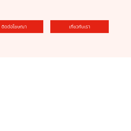
ติดต่อโฆษณา
เกี่ยวกับเรา