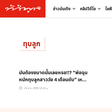
ข่าวบันเทิง
คลิปวิดีโอ
ไลฟ
ทุบลูก
มันต้องขนาดนั้นเลยหรอ!!? “พ่อฉุน
หนักทุบลูกสาววัย 4 เดือนดับ” เหตุ
ร้องเสียงดังขณะดูทีวี!!!
23 ส.ค. 2559 15:21 น.